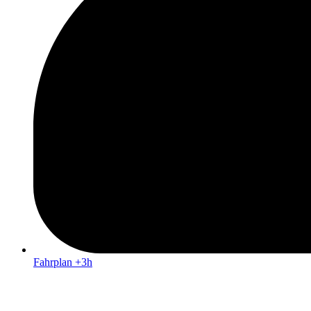
Fahrplan +3h