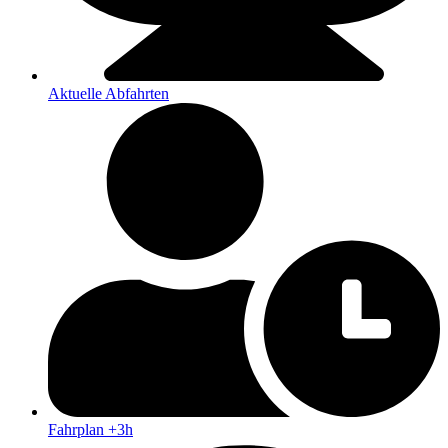
Aktuelle Abfahrten
Fahrplan +3h