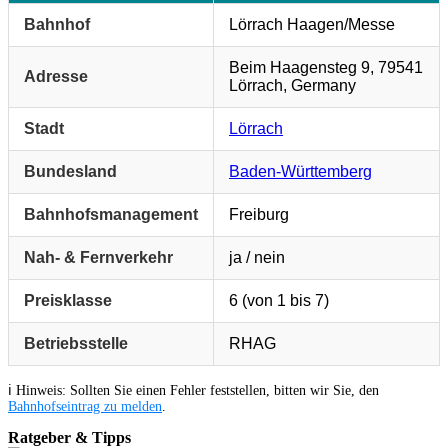
Bahnhof
Lörrach Haagen/Messe
Beim Haagensteg 9, 79541
Adresse
Lörrach, Germany
Stadt
Lörrach
Bundesland
Baden-Württemberg
Bahnhofsmanagement
Freiburg
Nah- & Fernverkehr
ja / nein
Preisklasse
6 (von 1 bis 7)
Betriebsstelle
RHAG
ℹ️ Hinweis: Sollten Sie einen Fehler feststellen, bitten wir Sie, den
Bahnhofseintrag zu melden
.
Ratgeber & Tipps