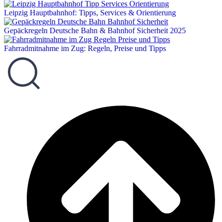
Leipzig Hauptbahnhof: Tipps, Services & Orientierung
Gepäckregeln Deutsche Bahn & Bahnhof Sicherheit 2025
Fahrradmitnahme im Zug: Regeln, Preise und Tipps