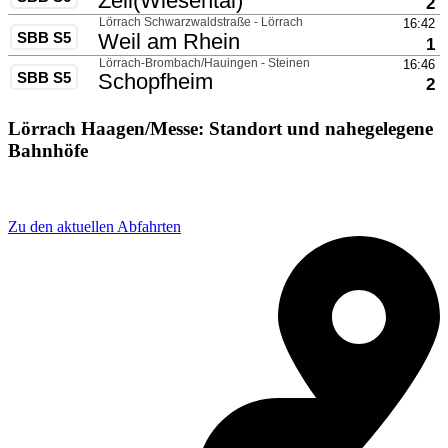
Lörrach Haagen/Messe: Standort und nahegelegene
Bahnhöfe
Adresse: Beim Haagensteg 9, 79541 Lörrach, Germany
Zu den aktuellen Abfahrten