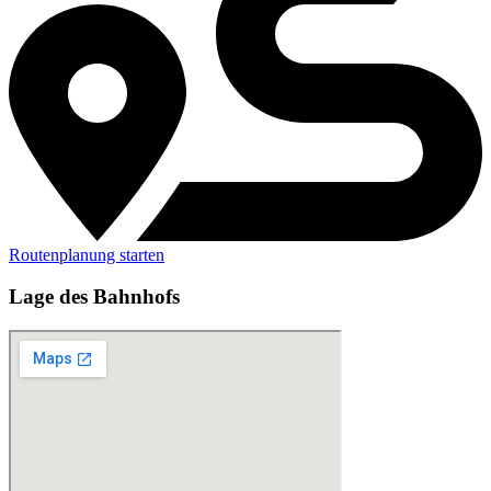
Routenplanung starten
Lage des Bahnhofs