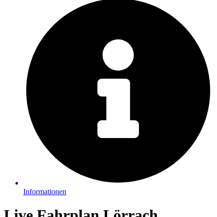
Informationen
Live Fahrplan Lörrach