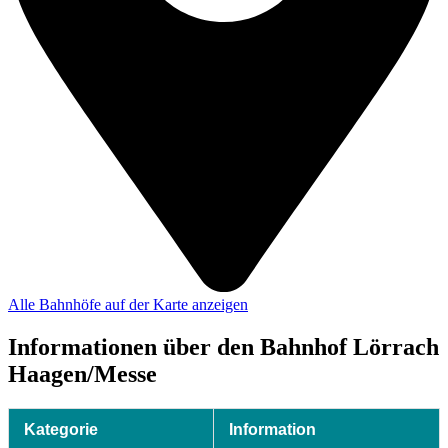
Alle Bahnhöfe auf der Karte anzeigen
Informationen über den Bahnhof Lörrach
Haagen/Messe
Kategorie
Information