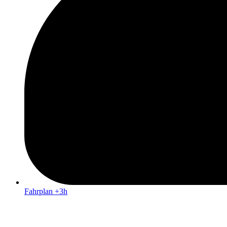
Fahrplan +3h