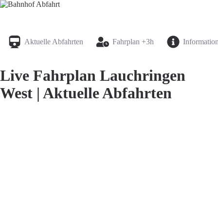
Bahnhof Live Abfahrt
Fahrpläne für deutsche Bahnhöfe
Aktuelle Abfahrten
Fahrplan +3h
Informatio
Live Fahrplan Lauchringen
West | Aktuelle Abfahrten