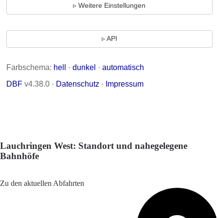
Lauchringen West: Standort und nahegelegene
Bahnhöfe
Adresse: Friedhofstraße 8, 79787 Lauchringen, Germany
Zu den aktuellen Abfahrten