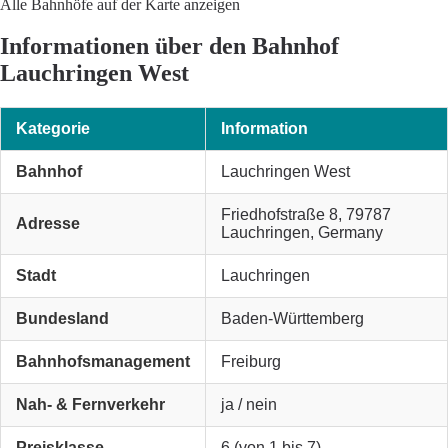
Alle Bahnhöfe auf der Karte anzeigen
Informationen über den Bahnhof
Lauchringen West
Kategorie
Information
Bahnhof
Lauchringen West
Friedhofstraße 8, 79787
Adresse
Lauchringen, Germany
Stadt
Lauchringen
Bundesland
Baden-Württemberg
Bahnhofsmanagement
Freiburg
Nah- & Fernverkehr
ja / nein
Preisklasse
6 (von 1 bis 7)