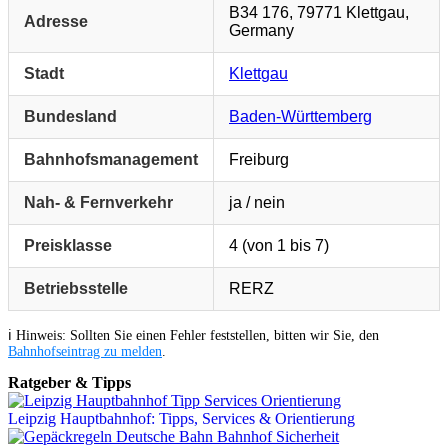
B34 176, 79771 Klettgau,
Adresse
Germany
Stadt
Klettgau
Bundesland
Baden-Württemberg
Bahnhofsmanagement
Freiburg
Nah- & Fernverkehr
ja / nein
Preisklasse
4 (von 1 bis 7)
Betriebsstelle
RERZ
ℹ️ Hinweis: Sollten Sie einen Fehler feststellen, bitten wir Sie, den
Bahnhofseintrag zu melden
.
Ratgeber & Tipps
Leipzig Hauptbahnhof: Tipps, Services & Orientierung