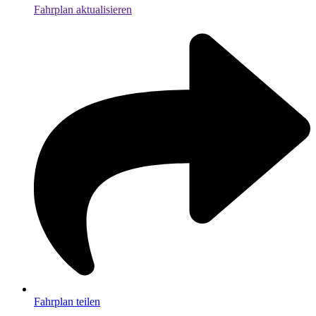
Fahrplan aktualisieren
Fahrplan teilen