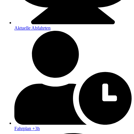
Aktuelle Abfahrten
Fahrplan +3h