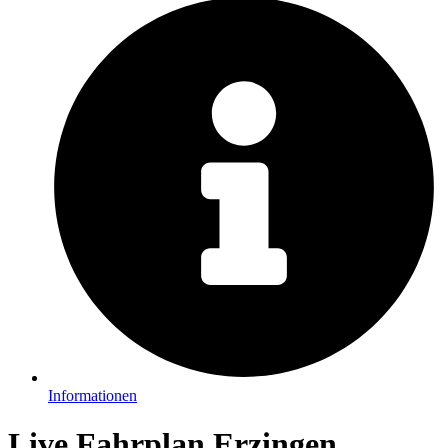
Informationen
Live Fahrplan Erzingen