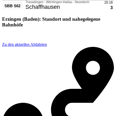
Erzingen (Baden): Standort und nahegelegene
Bahnhöfe
Adresse: B34 176, 79771 Klettgau, Germany
Zu den aktuellen Abfahrten