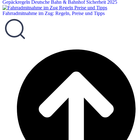
Gepäckregeln Deutsche Bahn & Bahnhof Sicherheit 2025
Fahrradmitnahme im Zug: Regeln, Preise und Tipps