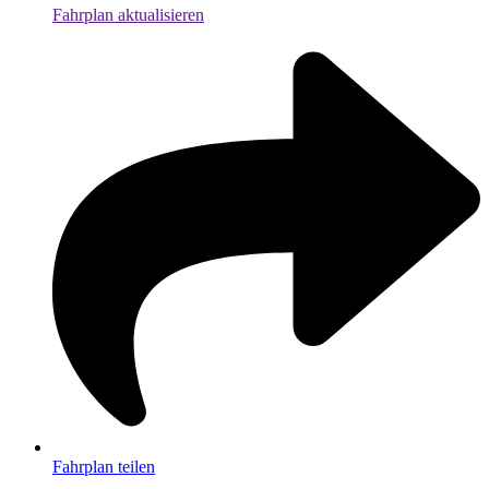
Fahrplan aktualisieren
Fahrplan teilen