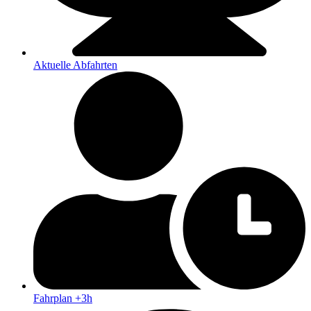
Aktuelle Abfahrten
Fahrplan +3h