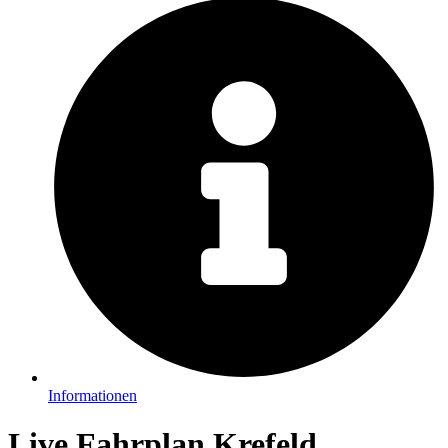
Informationen
Live Fahrplan Krefeld