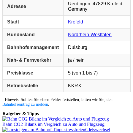
Uerdingen, 47829 Krefeld,
Adresse
Germany
Stadt
Krefeld
Bundesland
Nordrhein-Westfalen
Bahnhofsmanagement
Duisburg
Nah- & Fernverkehr
ja / nein
Preisklasse
5 (von 1 bis 7)
Betriebsstelle
KKRX
ℹ️ Hinweis: Sollten Sie einen Fehler feststellen, bitten wir Sie, den
Bahnhofseintrag zu melden
.
Ratgeber & Tipps
Bahn CO2-Bilanz im Vergleich zu Auto und Flugzeug