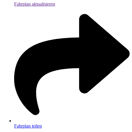
Fahrplan aktualisieren
Fahrplan teilen