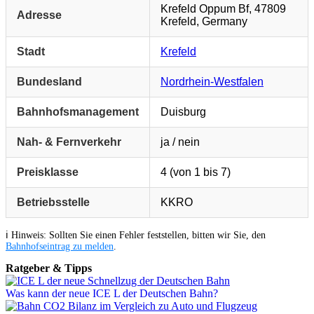
Krefeld Oppum Bf, 47809
Adresse
Krefeld, Germany
Stadt
Krefeld
Bundesland
Nordrhein-Westfalen
Bahnhofsmanagement
Duisburg
Nah- & Fernverkehr
ja / nein
Preisklasse
4 (von 1 bis 7)
Betriebsstelle
KKRO
ℹ️ Hinweis: Sollten Sie einen Fehler feststellen, bitten wir Sie, den
Bahnhofseintrag zu melden
.
Ratgeber & Tipps
Was kann der neue ICE L der Deutschen Bahn?