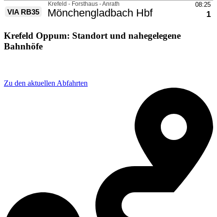
Krefeld Oppum: Standort und nahegelegene
Bahnhöfe
Adresse: Krefeld Oppum Bf, 47809 Krefeld, Germany
Zu den aktuellen Abfahrten