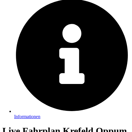
Informationen
Live Fahrplan Krefeld Oppum