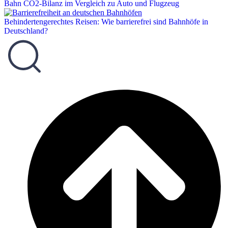
Bahn CO2-Bilanz im Vergleich zu Auto und Flugzeug
Behindertengerechtes Reisen: Wie barrierefrei sind Bahnhöfe in
Deutschland?