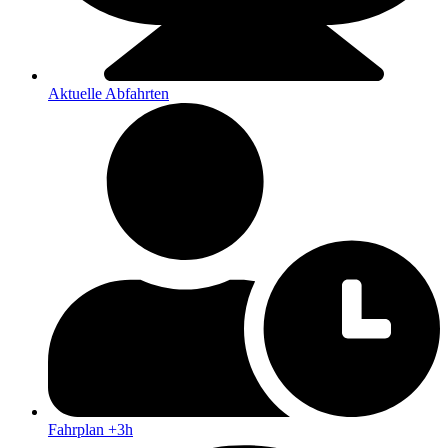
Aktuelle Abfahrten
Fahrplan +3h