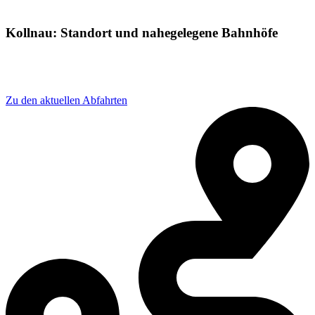
Kollnau: Standort und nahegelegene Bahnhöfe
Adresse: Hammerwerkstraße 1A, 79183 Waldkirch,
Germany
Zu den aktuellen Abfahrten