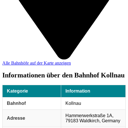
Alle Bahnhöfe auf der Karte anzeigen
Informationen über den Bahnhof Kollnau
Kategorie
Information
Bahnhof
Kollnau
Hammerwerkstraße 1A,
Adresse
79183 Waldkirch, Germany