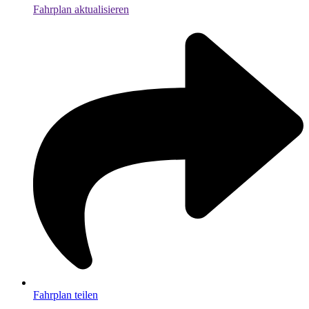
Fahrplan aktualisieren
Fahrplan teilen