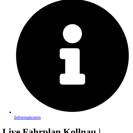
Informationen
Live Fahrplan Kollnau |