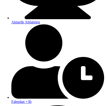
Aktuelle Abfahrten
Fahrplan +3h