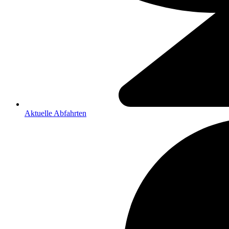
Aktuelle Abfahrten