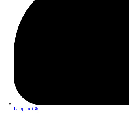
Fahrplan +3h