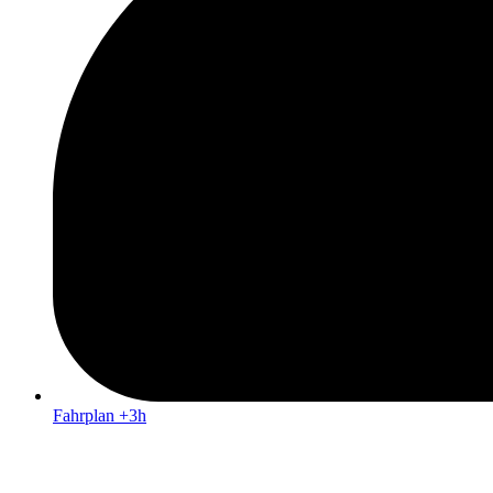
Fahrplan +3h