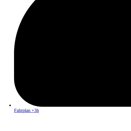
Fahrplan +3h