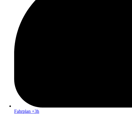
Fahrplan +3h