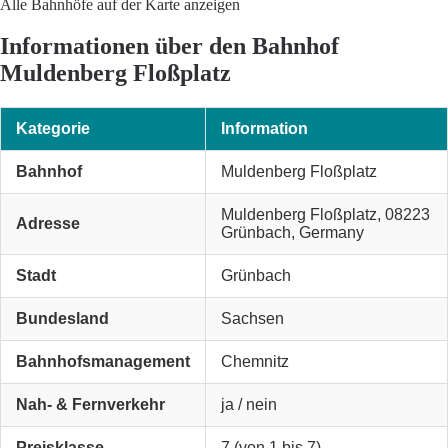
Alle Bahnhöfe auf der Karte anzeigen
Informationen über den Bahnhof
Muldenberg Floßplatz
Kategorie
Information
Bahnhof
Muldenberg Floßplatz
Muldenberg Floßplatz, 08223
Adresse
Grünbach, Germany
Stadt
Grünbach
Bundesland
Sachsen
Bahnhofsmanagement
Chemnitz
Nah- & Fernverkehr
ja / nein
Preisklasse
7 (von 1 bis 7)