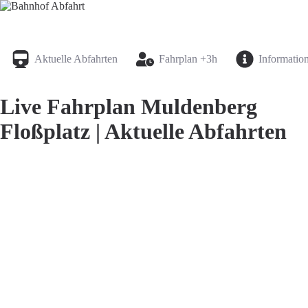
Bahnhof Live Abfahrt
Fahrpläne für deutsche Bahnhöfe
Aktuelle Abfahrten
Fahrplan +3h
Informatio
Live Fahrplan Muldenberg
Floßplatz | Aktuelle Abfahrten