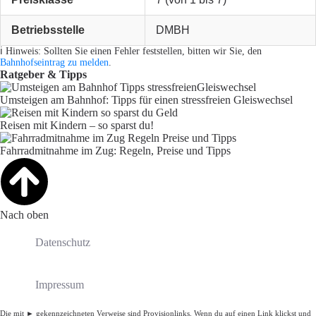
Betriebsstelle
DMBH
ℹ️ Hinweis: Sollten Sie einen Fehler feststellen, bitten wir Sie, den
Bahnhofseintrag zu melden
.
Ratgeber & Tipps
Umsteigen am Bahnhof: Tipps für einen stressfreien Gleiswechsel
Reisen mit Kindern – so sparst du!
Fahrradmitnahme im Zug: Regeln, Preise und Tipps
Nach oben
Datenschutz
Impressum
Die mit ► gekennzeichneten Verweise sind Provisionlinks. Wenn du auf einen Link klickst und