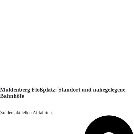
Muldenberg Floßplatz: Standort und nahegelegene
Bahnhöfe
Adresse: Muldenberg Floßplatz, 08223 Grünbach, Germany
Zu den aktuellen Abfahrten