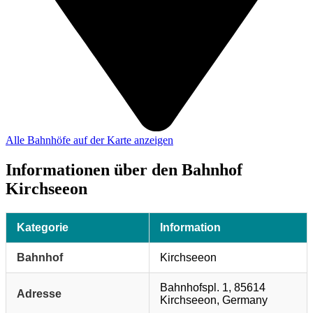
Alle Bahnhöfe auf der Karte anzeigen
Informationen über den Bahnhof
Kirchseeon
Kategorie
Information
Bahnhof
Kirchseeon
Bahnhofspl. 1, 85614
Adresse
Kirchseeon, Germany