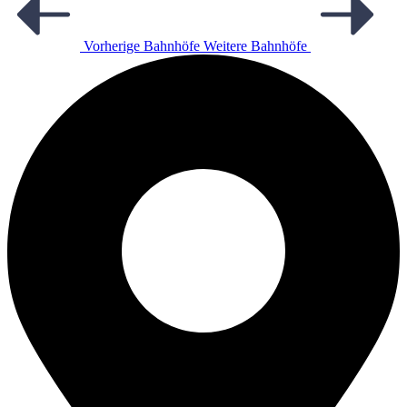
Vorherige Bahnhöfe
Weitere Bahnhöfe