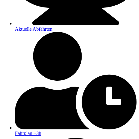
Aktuelle Abfahrten
Fahrplan +3h