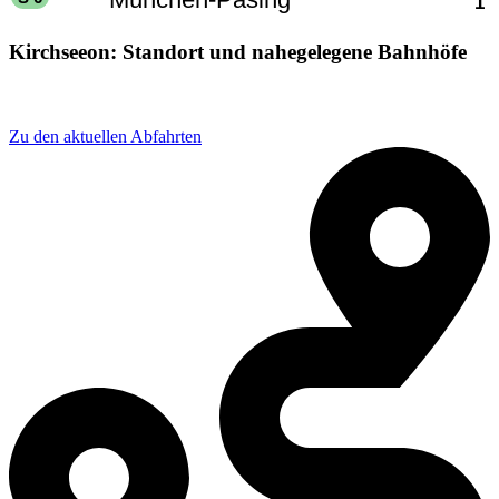
Kirchseeon: Standort und nahegelegene Bahnhöfe
Adresse: Bahnhofspl. 1, 85614 Kirchseeon, Germany
Zu den aktuellen Abfahrten