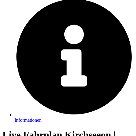
Informationen
Live Fahrplan Kirchseeon |