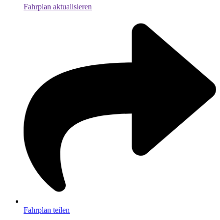
Fahrplan aktualisieren
Fahrplan teilen