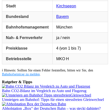
Stadt
Kirchseeon
Bundesland
Bayern
Bahnhofsmanagement
München
Nah- & Fernverkehr
ja / nein
Preisklasse
4 (von 1 bis 7)
Betriebsstelle
MKO H
ℹ️ Hinweis: Sollten Sie einen Fehler feststellen, bitten wir Sie, den
Bahnhofseintrag zu melden
.
Ratgeber & Tipps
Bahn CO2-Bilanz im Vergleich zu Auto und Flugzeug
Umsteigen am Bahnhof: Tipps für einen stressfreien Gleiswechsel
Abholstation „Box“ der Deutschen Bahn – was steckt dahinter?