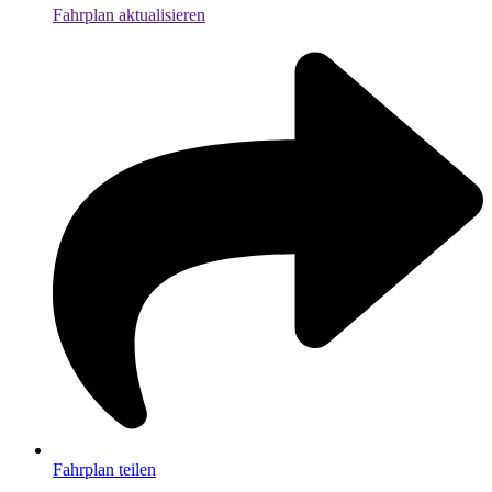
Fahrplan aktualisieren
Fahrplan teilen