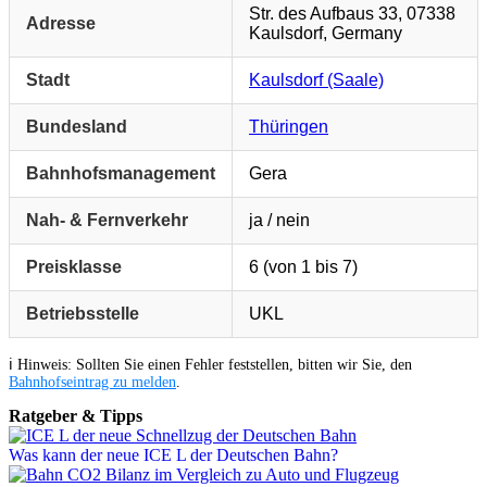
Str. des Aufbaus 33, 07338
Adresse
Kaulsdorf, Germany
Stadt
Kaulsdorf (Saale)
Bundesland
Thüringen
Bahnhofsmanagement
Gera
Nah- & Fernverkehr
ja / nein
Preisklasse
6 (von 1 bis 7)
Betriebsstelle
UKL
ℹ️ Hinweis: Sollten Sie einen Fehler feststellen, bitten wir Sie, den
Bahnhofseintrag zu melden
.
Ratgeber & Tipps
Was kann der neue ICE L der Deutschen Bahn?