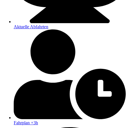
Aktuelle Abfahrten
Fahrplan +3h