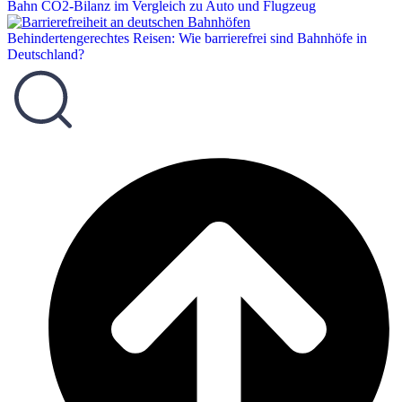
Bahn CO2-Bilanz im Vergleich zu Auto und Flugzeug
Behindertengerechtes Reisen: Wie barrierefrei sind Bahnhöfe in
Deutschland?