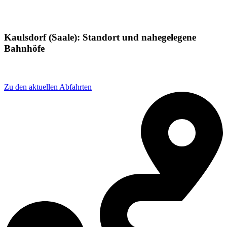
Kaulsdorf (Saale): Standort und nahegelegene
Bahnhöfe
Adresse: Str. des Aufbaus 33, 07338 Kaulsdorf, Germany
Zu den aktuellen Abfahrten