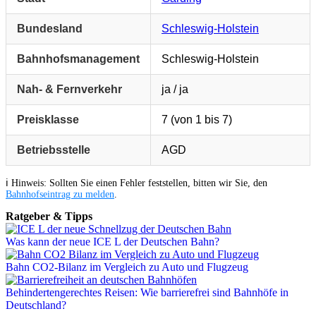
Bundesland
Schleswig-Holstein
Bahnhofsmanagement
Schleswig-Holstein
Nah- & Fernverkehr
ja / ja
Preisklasse
7 (von 1 bis 7)
Betriebsstelle
AGD
ℹ️ Hinweis: Sollten Sie einen Fehler feststellen, bitten wir Sie, den
Bahnhofseintrag zu melden
.
Ratgeber & Tipps
Was kann der neue ICE L der Deutschen Bahn?
Bahn CO2-Bilanz im Vergleich zu Auto und Flugzeug
Behindertengerechtes Reisen: Wie barrierefrei sind Bahnhöfe in
Deutschland?