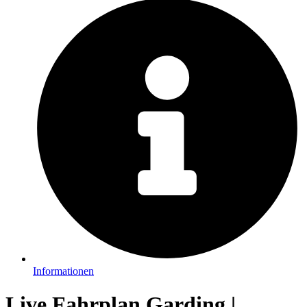
Informationen
Live Fahrplan Garding |