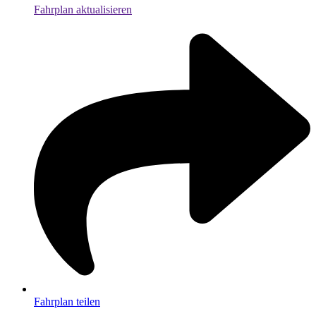
Fahrplan aktualisieren
Fahrplan teilen