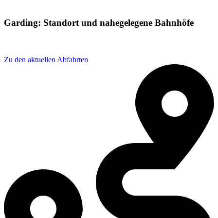
Garding: Standort und nahegelegene Bahnhöfe
Adresse: Bahnhofstraße 11, 25836 Garding, Germany
Zu den aktuellen Abfahrten