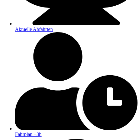
Aktuelle Abfahrten
Fahrplan +3h