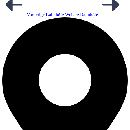
Vorherige Bahnhöfe
Weitere Bahnhöfe