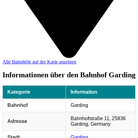
Alle Bahnhöfe auf der Karte anzeigen
Informationen über den Bahnhof Garding
Kategorie
Information
Bahnhof
Garding
Bahnhofstraße 11, 25836
Adresse
Garding, Germany
Stadt
Garding