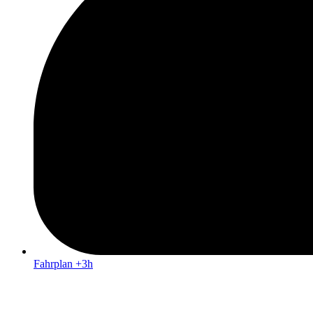
Fahrplan +3h