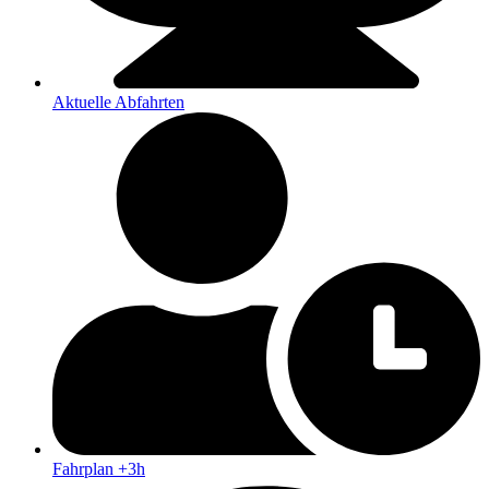
Aktuelle Abfahrten
Fahrplan +3h