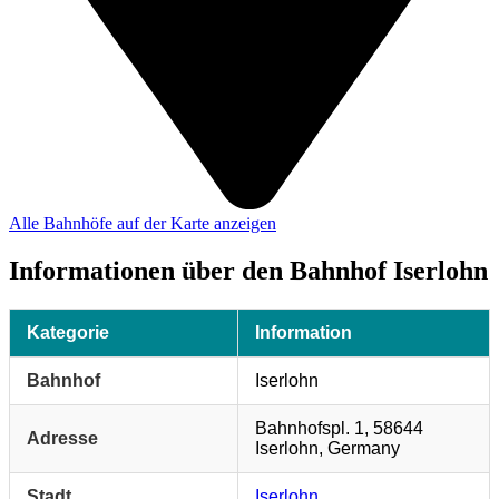
Alle Bahnhöfe auf der Karte anzeigen
Informationen über den Bahnhof Iserlohn
Kategorie
Information
Bahnhof
Iserlohn
Bahnhofspl. 1, 58644
Adresse
Iserlohn, Germany
Stadt
Iserlohn