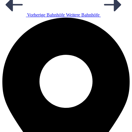
Vorherige Bahnhöfe
Weitere Bahnhöfe