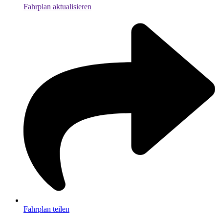
Fahrplan aktualisieren
Fahrplan teilen