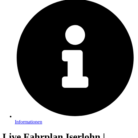
Informationen
Live Fahrplan Iserlohn |