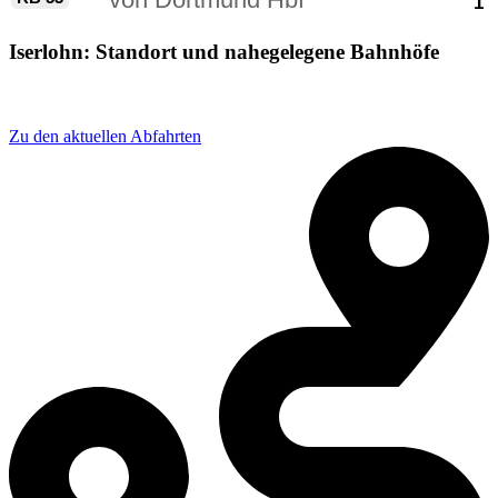
Iserlohn: Standort und nahegelegene Bahnhöfe
Adresse: Bahnhofspl. 1, 58644 Iserlohn, Germany
Zu den aktuellen Abfahrten