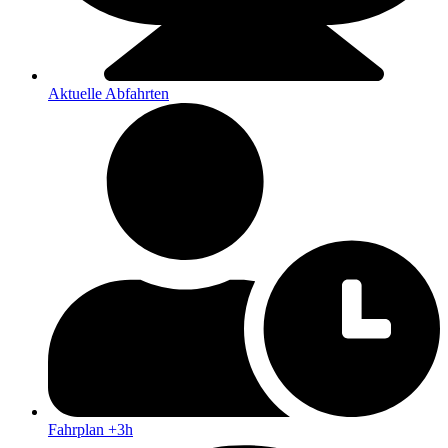
Aktuelle Abfahrten
Fahrplan +3h