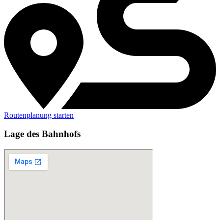
Routenplanung starten
Lage des Bahnhofs