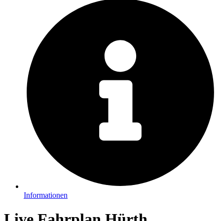
Informationen
Live Fahrplan Hürth