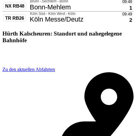
Hürth Kalscheuren: Standort und nahegelegene
Bahnhöfe
Adresse: Hürth-Kalscheuren, Rodenkirchener Str. 1,
50354 Hürth, Germany
Zu den aktuellen Abfahrten