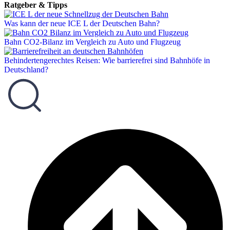
Ratgeber & Tipps
Was kann der neue ICE L der Deutschen Bahn?
Bahn CO2-Bilanz im Vergleich zu Auto und Flugzeug
Behindertengerechtes Reisen: Wie barrierefrei sind Bahnhöfe in
Deutschland?