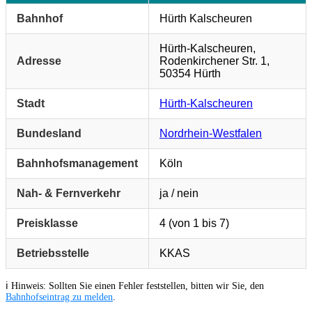
Bahnhof
Hürth Kalscheuren
Hürth-Kalscheuren,
Adresse
Rodenkirchener Str. 1,
50354 Hürth
Stadt
Hürth-Kalscheuren
Bundesland
Nordrhein-Westfalen
Bahnhofsmanagement
Köln
Nah- & Fernverkehr
ja / nein
Preisklasse
4 (von 1 bis 7)
Betriebsstelle
KKAS
ℹ️ Hinweis: Sollten Sie einen Fehler feststellen, bitten wir Sie, den
Bahnhofseintrag zu melden
.