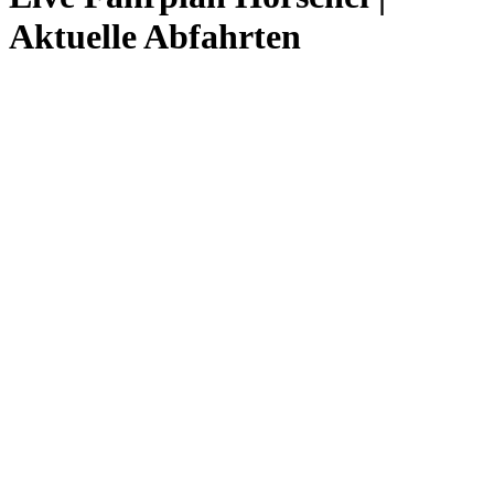
Aktuelle Abfahrten