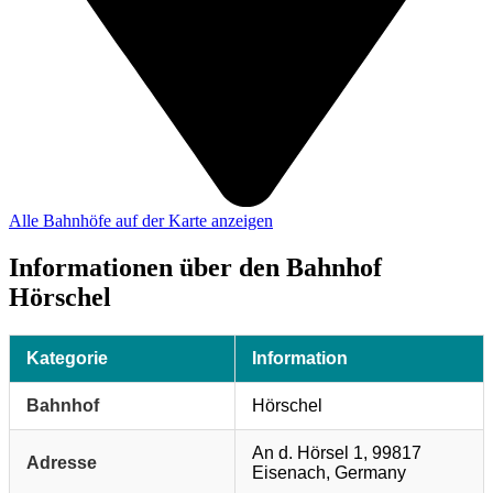
Alle Bahnhöfe auf der Karte anzeigen
Informationen über den Bahnhof
Hörschel
Kategorie
Information
Bahnhof
Hörschel
An d. Hörsel 1, 99817
Adresse
Eisenach, Germany