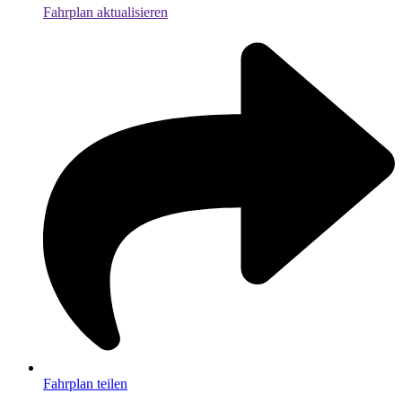
Fahrplan aktualisieren
Fahrplan teilen