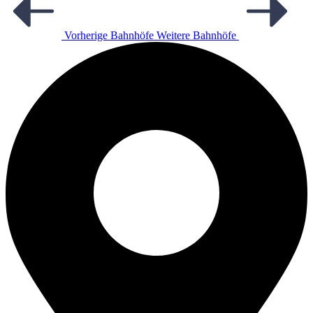
Vorherige Bahnhöfe
Weitere Bahnhöfe