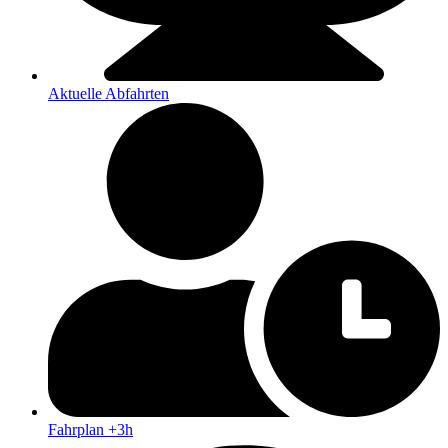
Aktuelle Abfahrten
Fahrplan +3h