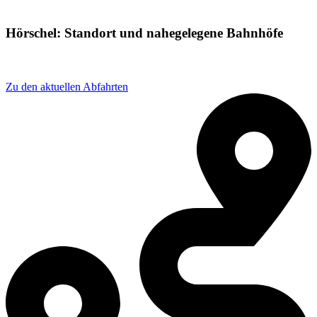
Hörschel: Standort und nahegelegene Bahnhöfe
Adresse: An d. Hörsel 1, 99817 Eisenach, Germany
Zu den aktuellen Abfahrten