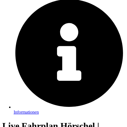
Informationen
Live Fahrplan Hörschel |