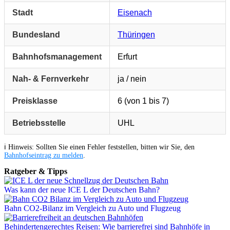
Stadt
Eisenach
Bundesland
Thüringen
Bahnhofsmanagement
Erfurt
Nah- & Fernverkehr
ja / nein
Preisklasse
6 (von 1 bis 7)
Betriebsstelle
UHL
ℹ️ Hinweis: Sollten Sie einen Fehler feststellen, bitten wir Sie, den
Bahnhofseintrag zu melden
.
Ratgeber & Tipps
Was kann der neue ICE L der Deutschen Bahn?
Bahn CO2-Bilanz im Vergleich zu Auto und Flugzeug
Behindertengerechtes Reisen: Wie barrierefrei sind Bahnhöfe in