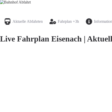
Bahnhof Live Abfahrt
Fahrpläne für deutsche Bahnhöfe
Aktuelle Abfahrten
Fahrplan +3h
Informatio
Live Fahrplan Eisenach | Aktuel