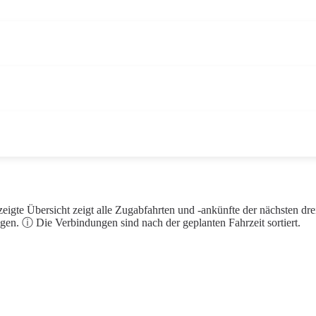
igte Übersicht zeigt alle Zugabfahrten und -ankünfte der nächsten dr
en. ⓘ Die Verbindungen sind nach der geplanten Fahrzeit sortiert.