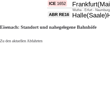
Eisenach: Standort und nahegelegene Bahnhöfe
Adresse: Bahnhofstraße 35X, 99817 Eisenach, Germany
Zu den aktuellen Abfahrten