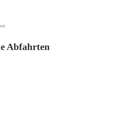
nen
le Abfahrten