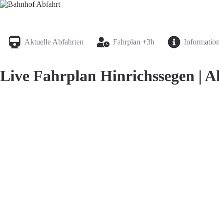
Bahnhof Live Abfahrt
Fahrpläne für deutsche Bahnhöfe
Aktuelle Abfahrten
Fahrplan +3h
Informatio
Live Fahrplan Hinrichssegen | A