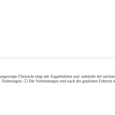
ngezeigte Übersicht zeigt alle Zugabfahrten und -ankünfte der nächst
 Änderungen. ⓘ Die Verbindungen sind nach der geplanten Fahrzeit sor