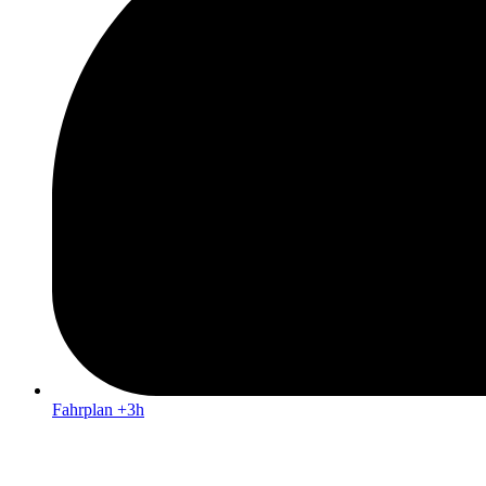
Fahrplan +3h