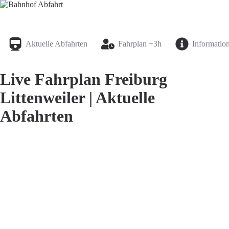
Bahnhof Live Abfahrt
Fahrpläne für deutsche Bahnhöfe
Aktuelle Abfahrten
Fahrplan +3h
Informatio
Live Fahrplan Freiburg
Littenweiler | Aktuelle
Abfahrten