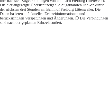
Ihre nächsten Zugverbindungen von und nach Freiburg Littenweiler.
Die hier angezeigte Übersicht zeigt alle Zugabfahrten und -ankünfte
der nächsten drei Stunden am Bahnhof Freiburg Littenweiler. Die
Daten basieren auf aktuellen Echtzeitinformationen und
berücksichtigen Verspätungen und Änderungen. ⓘ Die Verbindungen
sind nach der geplanten Fahrzeit sortiert.