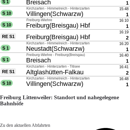
Freiburg Littenweiler: Standort und nahegelegene
Bahnhöfe
Adresse: Höllentalstraße 18, 79117 Freiburg im Breisgau,
Germany
Zu den aktuellen Abfahrten