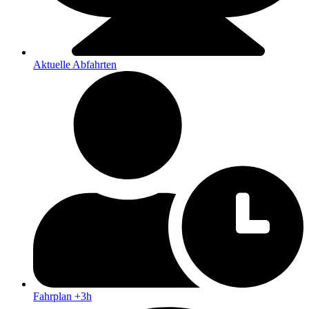
Aktuelle Abfahrten
Fahrplan +3h