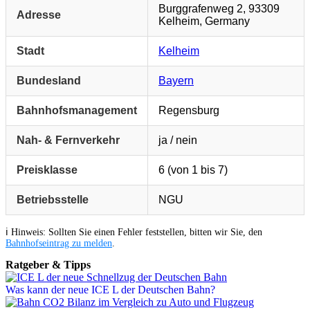
Burggrafenweg 2, 93309
Adresse
Kelheim, Germany
Stadt
Kelheim
Bundesland
Bayern
Bahnhofsmanagement
Regensburg
Nah- & Fernverkehr
ja / nein
Preisklasse
6 (von 1 bis 7)
Betriebsstelle
NGU
ℹ️ Hinweis: Sollten Sie einen Fehler feststellen, bitten wir Sie, den
Bahnhofseintrag zu melden
.
Ratgeber & Tipps
Was kann der neue ICE L der Deutschen Bahn?