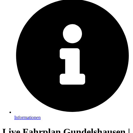
Informationen
Live Fahrplan Gundelshausen |