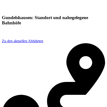
Gundelshausen: Standort und nahegelegene
Bahnhöfe
Adresse: Burggrafenweg 2, 93309 Kelheim, Germany
Zu den aktuellen Abfahrten