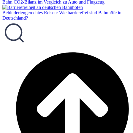
Bahn CO2-Bilanz im Vergleich zu Auto und Flugzeug
Behindertengerechtes Reisen: Wie barrierefrei sind Bahnhöfe in
Deutschland?