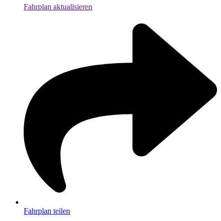
Fahrplan aktualisieren
Fahrplan teilen