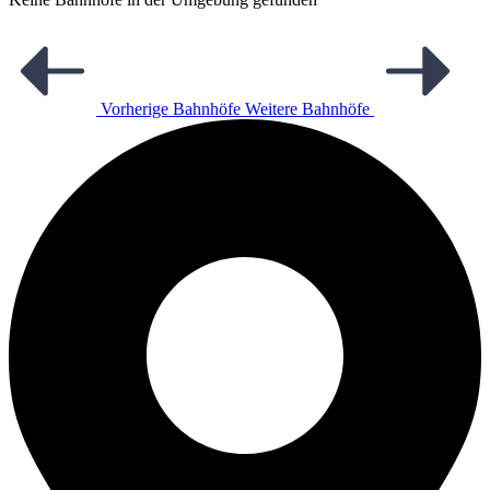
Vorherige Bahnhöfe
Weitere Bahnhöfe