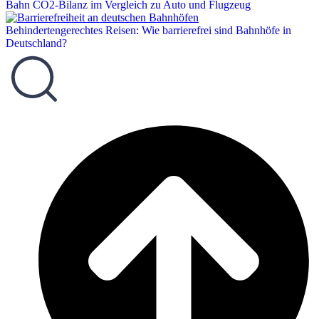
Bahn CO2-Bilanz im Vergleich zu Auto und Flugzeug
Behindertengerechtes Reisen: Wie barrierefrei sind Bahnhöfe in
Deutschland?