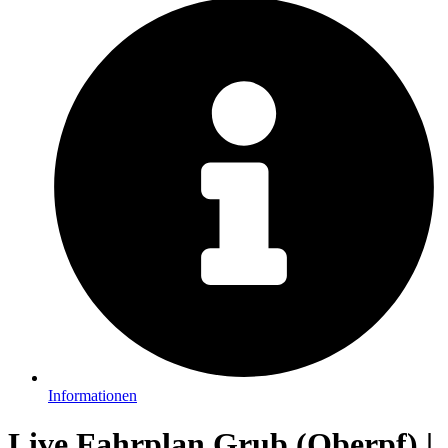
Informationen
Live Fahrplan Grub (Oberpf) |