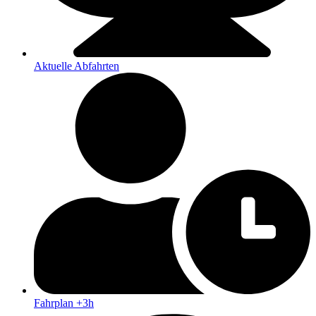
Aktuelle Abfahrten
Fahrplan +3h