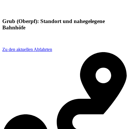
Grub (Oberpf): Standort und nahegelegene
Bahnhöfe
Adresse: Grub 17, 93449 Waldmünchen, Germany
Zu den aktuellen Abfahrten