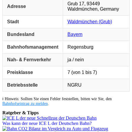
Grub 17, 93449
Adresse
Waldmünchen, Germany
Stadt
Waldmünchen (Grub)
Bundesland
Bayern
Bahnhofsmanagement
Regensburg
Nah- & Fernverkehr
ja / nein
Preisklasse
7 (von 1 bis 7)
Betriebsstelle
NGRU
ℹ️ Hinweis: Sollten Sie einen Fehler feststellen, bitten wir Sie, den
Bahnhofseintrag zu melden
.
Ratgeber & Tipps
Was kann der neue ICE L der Deutschen Bahn?