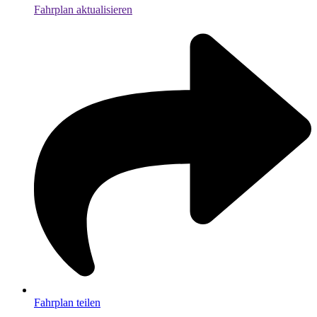
Fahrplan aktualisieren
Fahrplan teilen