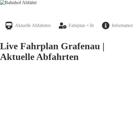
Bahnhof Live Abfahrt
Fahrpläne für deutsche Bahnhöfe
Aktuelle Abfahrten
Fahrplan +3h
Informatio
Live Fahrplan Grafenau |
Aktuelle Abfahrten