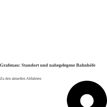
Grafenau: Standort und nahegelegene Bahnhöfe
Adresse: Bahnhofpl. 14, 94481 Grafenau, Germany
Zu den aktuellen Abfahrten