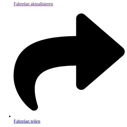
Fahrplan aktualisieren
Fahrplan teilen