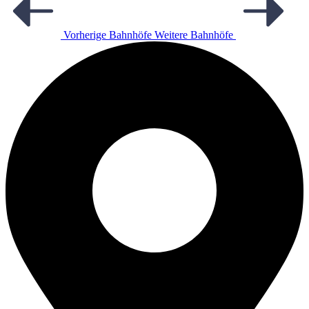
Vorherige Bahnhöfe
Weitere Bahnhöfe