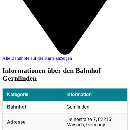
Alle Bahnhöfe auf der Karte anzeigen
Informationen über den Bahnhof
Gernlinden
Kategorie
Information
Bahnhof
Gernlinden
Heinestraße 7, 82216
Adresse
Maisach, Germany