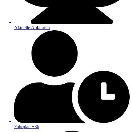
Aktuelle Abfahrten
Fahrplan +3h