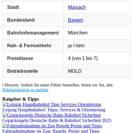
Stadt
Maisach
Bundesland
Bayern
Bahnhofsmanagement
München
Nah- & Fernverkehr
ja / nein
Preisklasse
4 (von 1 bis 7)
Betriebsstelle
MGLD
ℹ️ Hinweis: Sollten Sie einen Fehler feststellen, bitten wir Sie, den
Bahnhofseintrag zu melden
.
Ratgeber & Tipps
Leipzig Hauptbahnhof: Tipps, Services & Orientierung
Gepäckregeln Deutsche Bahn & Bahnhof Sicherheit 2025
Fahrradmitnahme im Zug: Regeln, Preise und Tipps