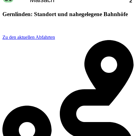
Gernlinden: Standort und nahegelegene Bahnhöfe
Adresse: Heinestraße 7, 82216 Maisach, Germany
Zu den aktuellen Abfahrten