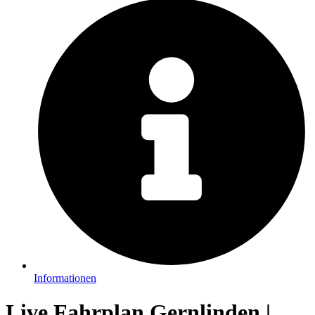
Informationen
Live Fahrplan Gernlinden |