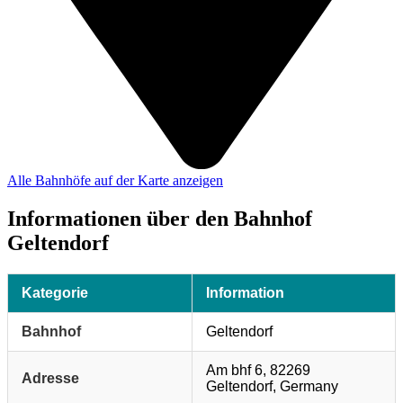
Alle Bahnhöfe auf der Karte anzeigen
Informationen über den Bahnhof
Geltendorf
Kategorie
Information
Bahnhof
Geltendorf
Am bhf 6, 82269
Adresse
Geltendorf, Germany