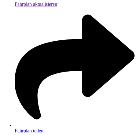
Fahrplan aktualisieren
Fahrplan teilen