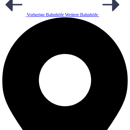
Vorherige Bahnhöfe
Weitere Bahnhöfe