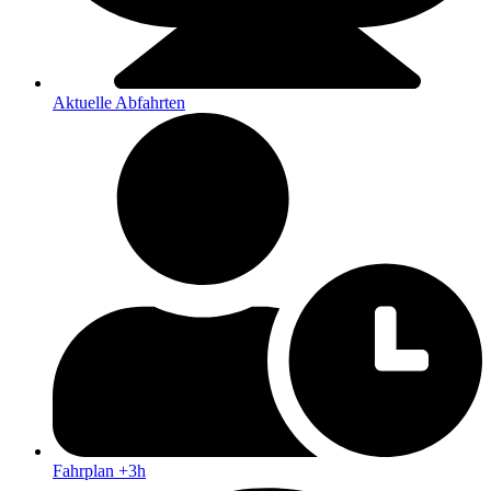
Aktuelle Abfahrten
Fahrplan +3h