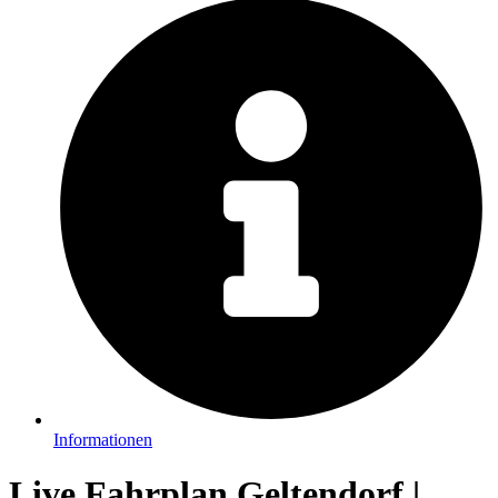
Informationen
Live Fahrplan Geltendorf |