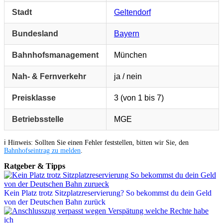
Stadt
Geltendorf
Bundesland
Bayern
Bahnhofsmanagement
München
Nah- & Fernverkehr
ja / nein
Preisklasse
3 (von 1 bis 7)
Betriebsstelle
MGE
ℹ️ Hinweis: Sollten Sie einen Fehler feststellen, bitten wir Sie, den
Bahnhofseintrag zu melden
.
Ratgeber & Tipps
Kein Platz trotz Sitzplatzreservierung? So bekommst du dein Geld
von der Deutschen Bahn zurück