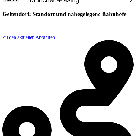
Geltendorf: Standort und nahegelegene Bahnhöfe
Adresse: Am bhf 6, 82269 Geltendorf, Germany
Zu den aktuellen Abfahrten