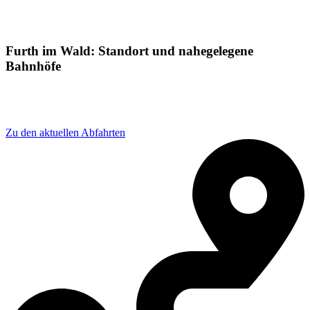
Furth im Wald: Standort und nahegelegene
Bahnhöfe
Adresse: Bahnhofstraße 20, 93437 Furth im Wald,
Germany
Zu den aktuellen Abfahrten