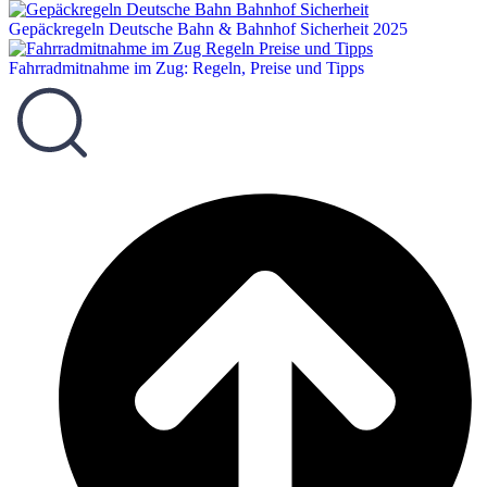
Gepäckregeln Deutsche Bahn & Bahnhof Sicherheit 2025
Fahrradmitnahme im Zug: Regeln, Preise und Tipps