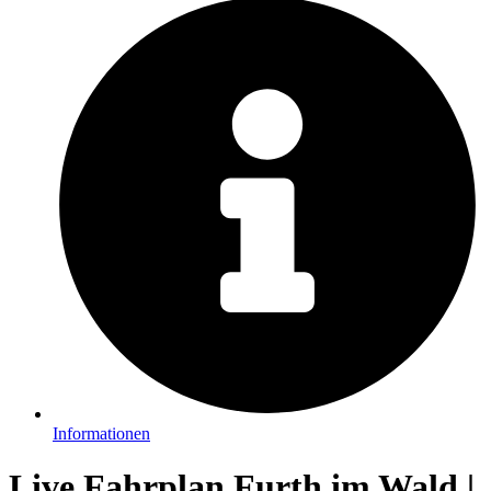
Informationen
Live Fahrplan Furth im Wald |