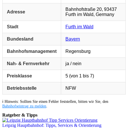
Bahnhofstraße 20, 93437
Adresse
Furth im Wald, Germany
Stadt
Furth im Wald
Bundesland
Bayern
Bahnhofsmanagement
Regensburg
Nah- & Fernverkehr
ja / nein
Preisklasse
5 (von 1 bis 7)
Betriebsstelle
NFW
ℹ️ Hinweis: Sollten Sie einen Fehler feststellen, bitten wir Sie, den
Bahnhofseintrag zu melden
.
Ratgeber & Tipps
Leipzig Hauptbahnhof: Tipps, Services & Orientierung