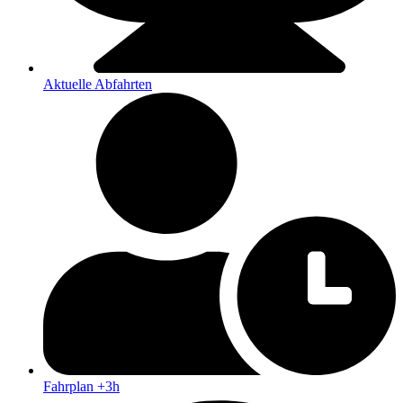
Aktuelle Abfahrten
Fahrplan +3h