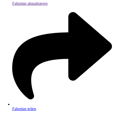
Fahrplan aktualisieren
Fahrplan teilen