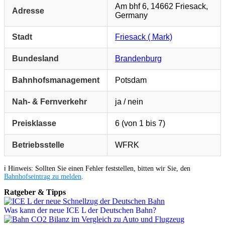
Am bhf 6, 14662 Friesack,
Adresse
Germany
Stadt
Friesack ( Mark)
Bundesland
Brandenburg
Bahnhofsmanagement
Potsdam
Nah- & Fernverkehr
ja / nein
Preisklasse
6 (von 1 bis 7)
Betriebsstelle
WFRK
ℹ️ Hinweis: Sollten Sie einen Fehler feststellen, bitten wir Sie, den
Bahnhofseintrag zu melden
.
Ratgeber & Tipps
Was kann der neue ICE L der Deutschen Bahn?