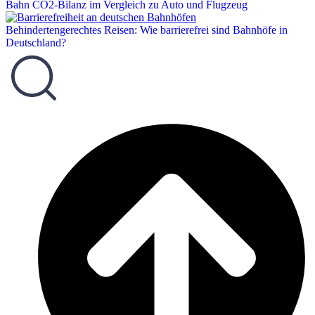
Bahn CO2-Bilanz im Vergleich zu Auto und Flugzeug
Behindertengerechtes Reisen: Wie barrierefrei sind Bahnhöfe in
Deutschland?