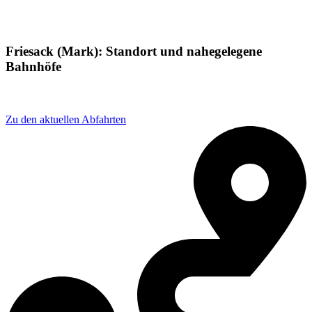
Friesack (Mark): Standort und nahegelegene
Bahnhöfe
Adresse: Am bhf 6, 14662 Friesack, Germany
Zu den aktuellen Abfahrten