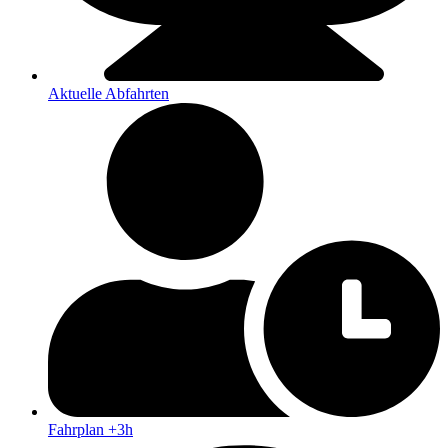
Aktuelle Abfahrten
Fahrplan +3h