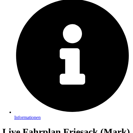
Informationen
Live Fahrplan Friesack (Mark)