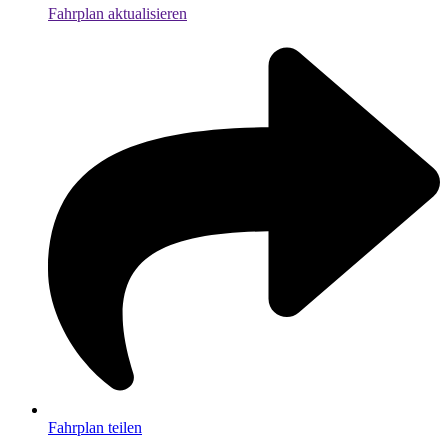
Fahrplan aktualisieren
Fahrplan teilen