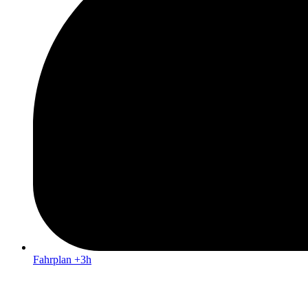
Fahrplan +3h