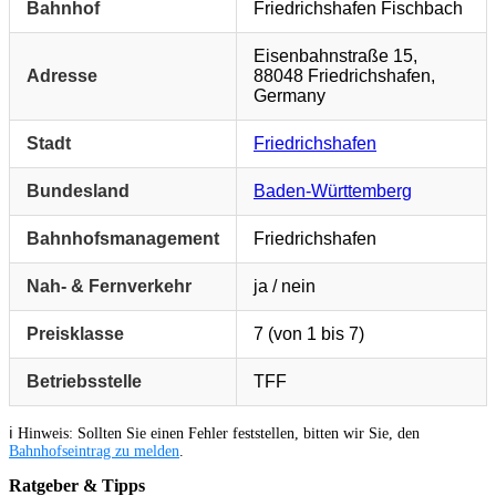
Bahnhof
Friedrichshafen Fischbach
Eisenbahnstraße 15,
Adresse
88048 Friedrichshafen,
Germany
Stadt
Friedrichshafen
Bundesland
Baden-Württemberg
Bahnhofsmanagement
Friedrichshafen
Nah- & Fernverkehr
ja / nein
Preisklasse
7 (von 1 bis 7)
Betriebsstelle
TFF
ℹ️ Hinweis: Sollten Sie einen Fehler feststellen, bitten wir Sie, den
Bahnhofseintrag zu melden
.
Ratgeber & Tipps