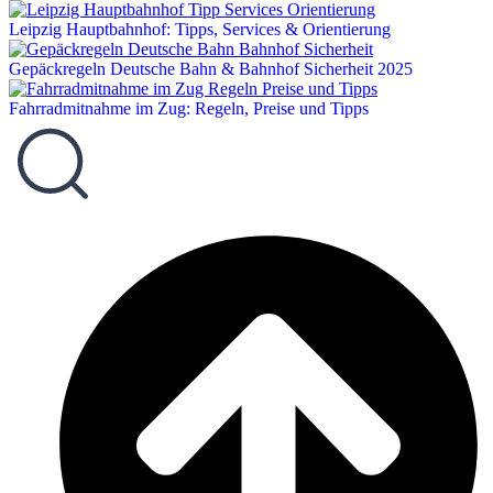
Leipzig Hauptbahnhof: Tipps, Services & Orientierung
Gepäckregeln Deutsche Bahn & Bahnhof Sicherheit 2025
Fahrradmitnahme im Zug: Regeln, Preise und Tipps