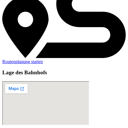
Routenplanung starten
Lage des Bahnhofs