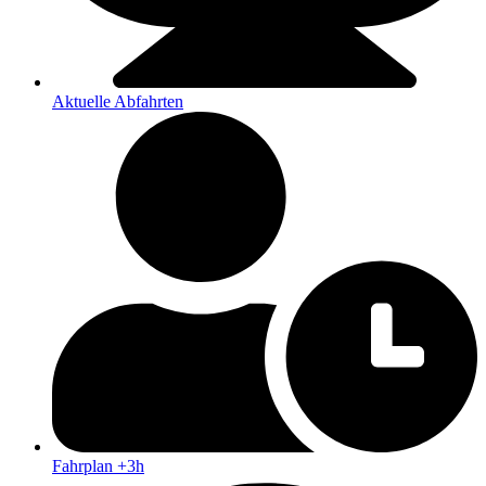
Aktuelle Abfahrten
Fahrplan +3h