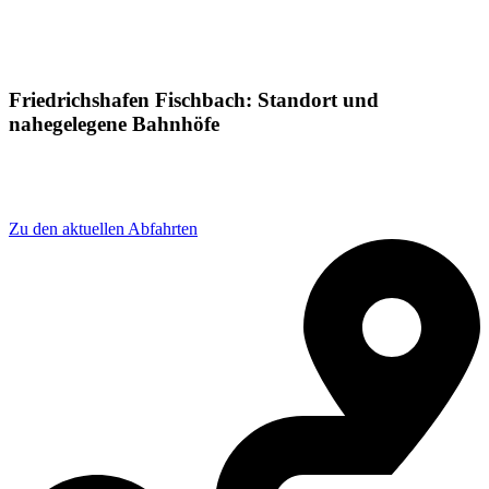
Friedrichshafen Fischbach: Standort und
nahegelegene Bahnhöfe
Adresse: Eisenbahnstraße 15, 88048 Friedrichshafen,
Germany
Zu den aktuellen Abfahrten