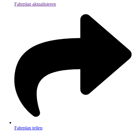
Fahrplan aktualisieren
Fahrplan teilen