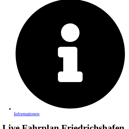
Informationen
Live Fahrplan Friedrichshafen