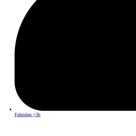
Fahrplan +3h