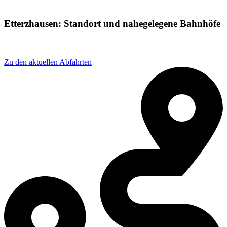
Etterzhausen: Standort und nahegelegene Bahnhöfe
Adresse: Bahnhofstraße 7, 93152 Nittendorf, Germany
Zu den aktuellen Abfahrten