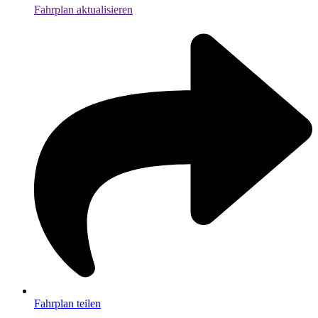
Fahrplan aktualisieren
Fahrplan teilen