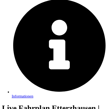
Informationen
Live Fahrplan Etterzhausen |