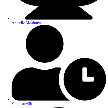
Aktuelle Abfahrten
Fahrplan +3h