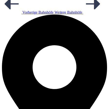
Vorherige Bahnhöfe
Weitere Bahnhöfe