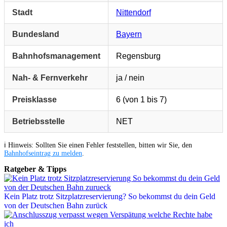
Stadt
Nittendorf
Bundesland
Bayern
Bahnhofsmanagement
Regensburg
Nah- & Fernverkehr
ja / nein
Preisklasse
6 (von 1 bis 7)
Betriebsstelle
NET
ℹ️ Hinweis: Sollten Sie einen Fehler feststellen, bitten wir Sie, den
Bahnhofseintrag zu melden
.
Ratgeber & Tipps
Kein Platz trotz Sitzplatzreservierung? So bekommst du dein Geld
von der Deutschen Bahn zurück