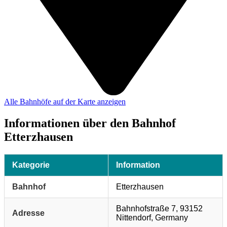
Alle Bahnhöfe auf der Karte anzeigen
Informationen über den Bahnhof
Etterzhausen
Kategorie
Information
Bahnhof
Etterzhausen
Bahnhofstraße 7, 93152
Adresse
Nittendorf, Germany