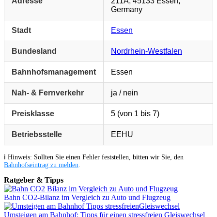
Adresse
211A, 45133 Essen,
Germany
Stadt
Essen
Bundesland
Nordrhein-Westfalen
Bahnhofsmanagement
Essen
Nah- & Fernverkehr
ja / nein
Preisklasse
5 (von 1 bis 7)
Betriebsstelle
EEHU
ℹ️ Hinweis: Sollten Sie einen Fehler feststellen, bitten wir Sie, den
Bahnhofseintrag zu melden
.
Ratgeber & Tipps
Bahn CO2-Bilanz im Vergleich zu Auto und Flugzeug
Umsteigen am Bahnhof: Tipps für einen stressfreien Gleiswechsel