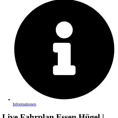
Informationen
Live Fahrplan Essen Hügel |