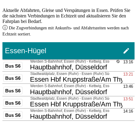
Aktuelle Abfahrten, Gleise und Verspätungen in Essen. Prüfen Sie
die nächsten Verbindungen in Echtzeit und aktualisieren Sie den
Fahrplan bei Bedarf.
ⓘ
Die Zugverbindungen mit Ankunfts- und Abfahrtszeiten werden nach
Echtzeit sortiert.