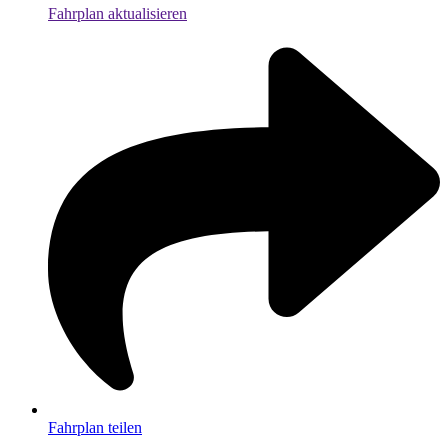
Fahrplan aktualisieren
Fahrplan teilen