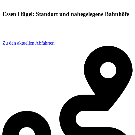
Essen Hügel: Standort und nahegelegene Bahnhöfe
Adresse: Freiherr-vom-Stein-Straße 211A, 45133 Essen,
Germany
Zu den aktuellen Abfahrten