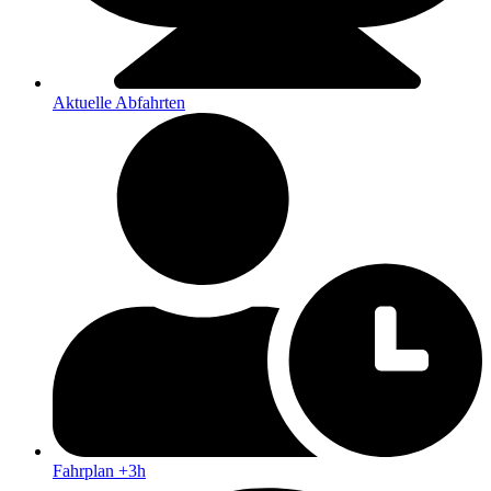
Aktuelle Abfahrten
Fahrplan +3h