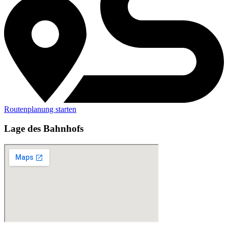
Routenplanung starten
Lage des Bahnhofs