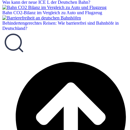
Was kann der neue ICE L der Deutschen Bahn?
Bahn CO2-Bilanz im Vergleich zu Auto und Flugzeug
Behindertengerechtes Reisen: Wie barrierefrei sind Bahnhöfe in
Deutschland?