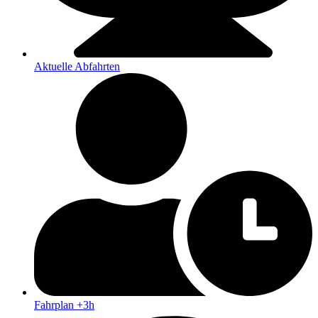
Aktuelle Abfahrten
Fahrplan +3h