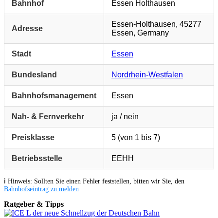
Bahnhof
Essen Holthausen
Essen-Holthausen, 45277
Adresse
Essen, Germany
Stadt
Essen
Bundesland
Nordrhein-Westfalen
Bahnhofsmanagement
Essen
Nah- & Fernverkehr
ja / nein
Preisklasse
5 (von 1 bis 7)
Betriebsstelle
EEHH
ℹ️ Hinweis: Sollten Sie einen Fehler feststellen, bitten wir Sie, den
Bahnhofseintrag zu melden
.
Ratgeber & Tipps