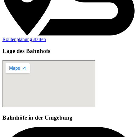
Routenplanung starten
Lage des Bahnhofs
Bahnhöfe in der Umgebung