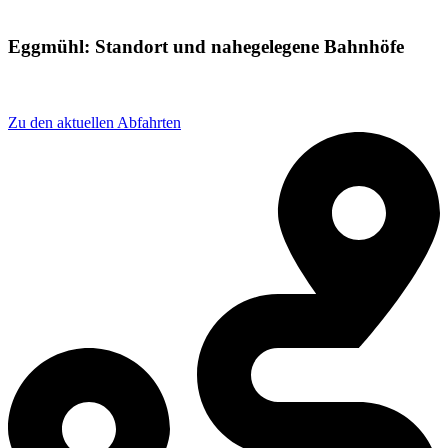
Eggmühl: Standort und nahegelegene Bahnhöfe
Adresse: Bahnhofstraße 13, 84069 Schierling, Germany
Zu den aktuellen Abfahrten