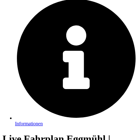
Informationen
Live Fahrplan Eggmühl |