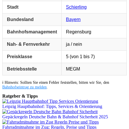
Stadt
Schierling
Bundesland
Bayern
Bahnhofsmanagement
Regensburg
Nah- & Fernverkehr
ja / nein
Preisklasse
5 (von 1 bis 7)
Betriebsstelle
MEGM
ℹ️ Hinweis: Sollten Sie einen Fehler feststellen, bitten wir Sie, den
Bahnhofseintrag zu melden
.
Ratgeber & Tipps
Leipzig Hauptbahnhof: Tipps, Services & Orientierung
Gepäckregeln Deutsche Bahn & Bahnhof Sicherheit 2025
Fahrradmitnahme im Zug: Regeln, Preise und Tipps