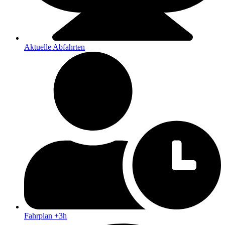
Aktuelle Abfahrten
Fahrplan +3h