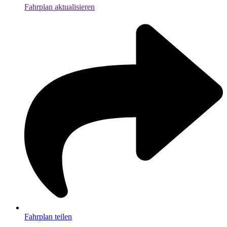
Fahrplan aktualisieren
Fahrplan teilen