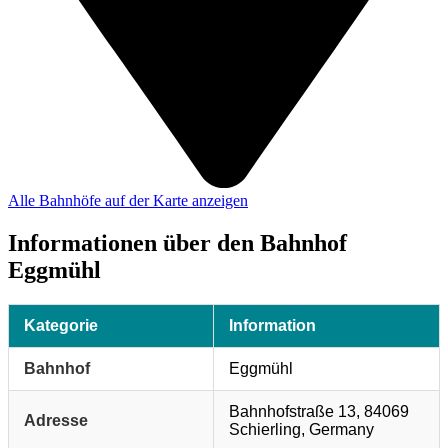
Alle Bahnhöfe auf der Karte anzeigen
Informationen über den Bahnhof
Eggmühl
Kategorie
Information
Bahnhof
Eggmühl
Bahnhofstraße 13, 84069
Adresse
Schierling, Germany