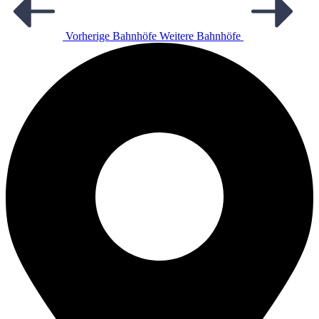
Vorherige Bahnhöfe
Weitere Bahnhöfe