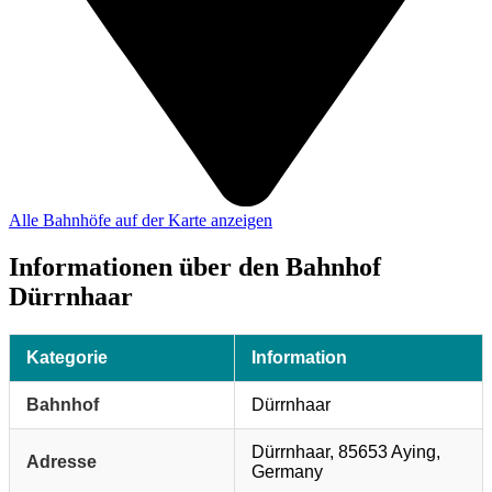
Alle Bahnhöfe auf der Karte anzeigen
Informationen über den Bahnhof
Dürrnhaar
Kategorie
Information
Bahnhof
Dürrnhaar
Dürrnhaar, 85653 Aying,
Adresse
Germany