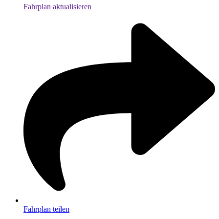
Fahrplan aktualisieren
Fahrplan teilen