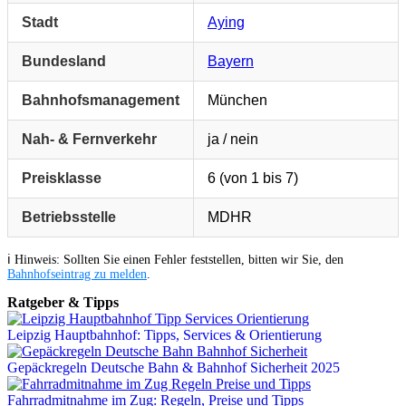
Stadt
Aying
Bundesland
Bayern
Bahnhofsmanagement
München
Nah- & Fernverkehr
ja / nein
Preisklasse
6 (von 1 bis 7)
Betriebsstelle
MDHR
ℹ️ Hinweis: Sollten Sie einen Fehler feststellen, bitten wir Sie, den
Bahnhofseintrag zu melden
.
Ratgeber & Tipps
Leipzig Hauptbahnhof: Tipps, Services & Orientierung
Gepäckregeln Deutsche Bahn & Bahnhof Sicherheit 2025
Fahrradmitnahme im Zug: Regeln, Preise und Tipps