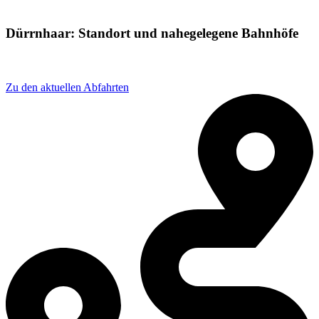
Dürrnhaar: Standort und nahegelegene Bahnhöfe
Adresse: Dürrnhaar, 85653 Aying, Germany
Zu den aktuellen Abfahrten