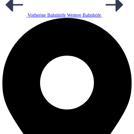
Vorherige Bahnhöfe
Weitere Bahnhöfe