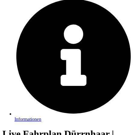
Informationen
Live Fahrplan Dürrnhaar |