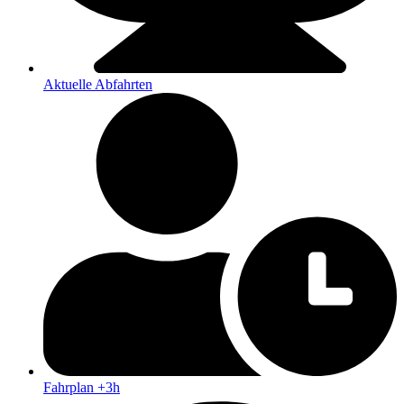
Aktuelle Abfahrten
Fahrplan +3h