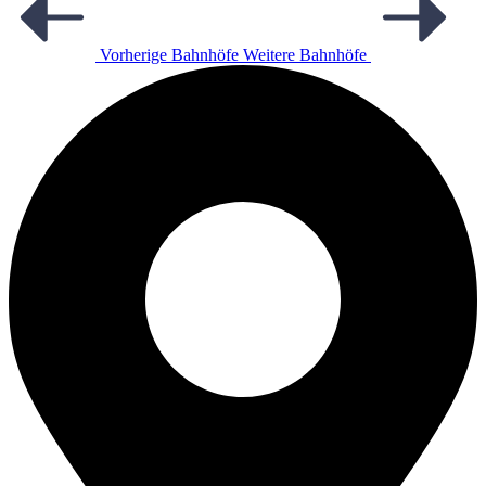
Vorherige Bahnhöfe
Weitere Bahnhöfe