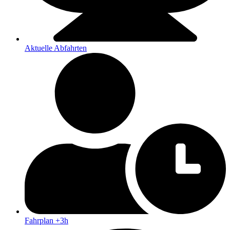
Aktuelle Abfahrten
Fahrplan +3h