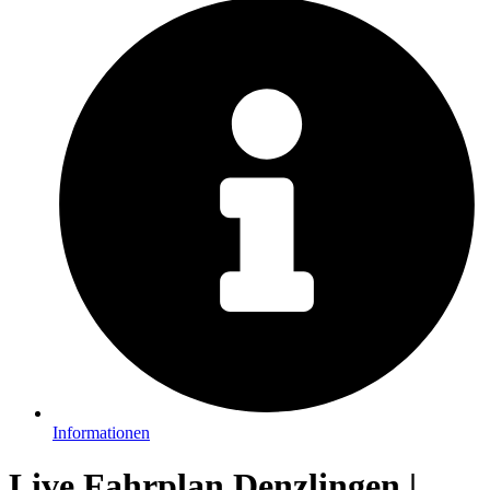
Informationen
Live Fahrplan Denzlingen |