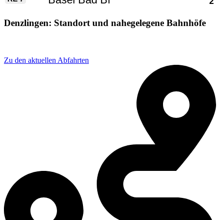
Denzlingen: Standort und nahegelegene Bahnhöfe
Adresse: Bahnhofstraße 2, 79211 Denzlingen, Germany
Zu den aktuellen Abfahrten