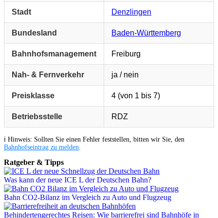
Stadt
Denzlingen
Bundesland
Baden-Württemberg
Bahnhofsmanagement
Freiburg
Nah- & Fernverkehr
ja / nein
Preisklasse
4 (von 1 bis 7)
Betriebsstelle
RDZ
ℹ️ Hinweis: Sollten Sie einen Fehler feststellen, bitten wir Sie, den
Bahnhofseintrag zu melden
.
Ratgeber & Tipps
Was kann der neue ICE L der Deutschen Bahn?
Bahn CO2-Bilanz im Vergleich zu Auto und Flugzeug
Behindertengerechtes Reisen: Wie barrierefrei sind Bahnhöfe in