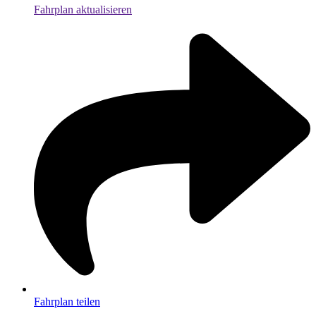
Fahrplan aktualisieren
Fahrplan teilen