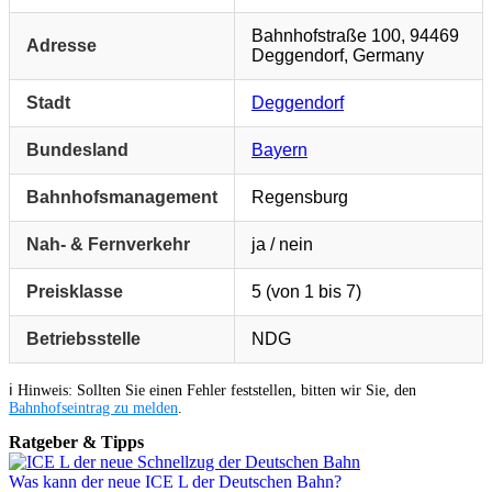
Bahnhofstraße 100, 94469
Adresse
Deggendorf, Germany
Stadt
Deggendorf
Bundesland
Bayern
Bahnhofsmanagement
Regensburg
Nah- & Fernverkehr
ja / nein
Preisklasse
5 (von 1 bis 7)
Betriebsstelle
NDG
ℹ️ Hinweis: Sollten Sie einen Fehler feststellen, bitten wir Sie, den
Bahnhofseintrag zu melden
.
Ratgeber & Tipps
Was kann der neue ICE L der Deutschen Bahn?