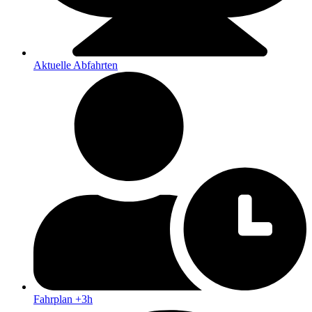
Aktuelle Abfahrten
Fahrplan +3h