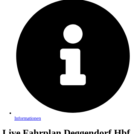
Informationen
Live Fahrplan Deggendorf Hbf