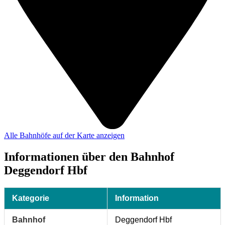
Alle Bahnhöfe auf der Karte anzeigen
Informationen über den Bahnhof
Deggendorf Hbf
Kategorie
Information
Bahnhof
Deggendorf Hbf