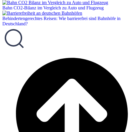
Bahn CO2-Bilanz im Vergleich zu Auto und Flugzeug
Behindertengerechtes Reisen: Wie barrierefrei sind Bahnhöfe in
Deutschland?