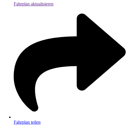
Fahrplan aktualisieren
Fahrplan teilen