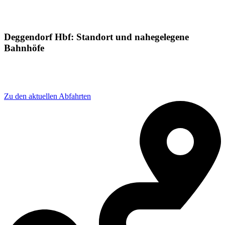
Deggendorf Hbf: Standort und nahegelegene
Bahnhöfe
Adresse: Bahnhofstraße 100, 94469 Deggendorf,
Germany
Zu den aktuellen Abfahrten