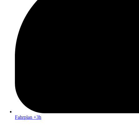
Fahrplan +3h