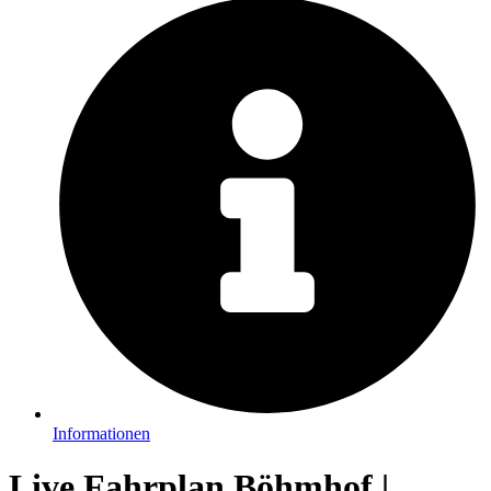
Informationen
Live Fahrplan Böhmhof |