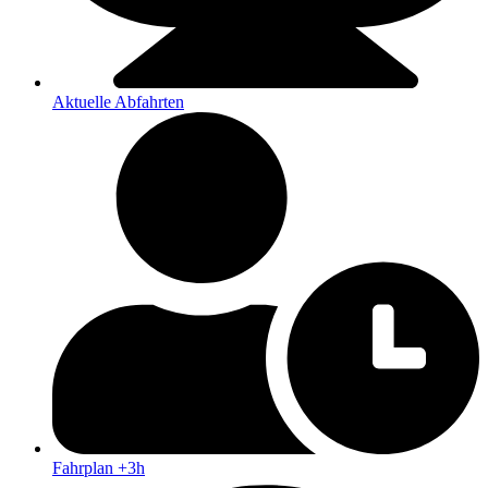
Aktuelle Abfahrten
Fahrplan +3h