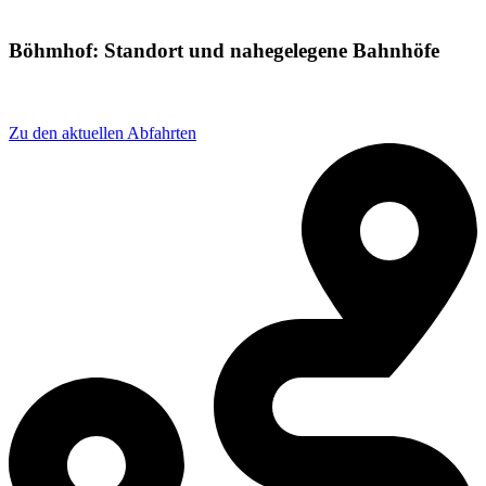
Böhmhof: Standort und nahegelegene Bahnhöfe
Adresse: 3425+R8 Bodenmais, Germany
Zu den aktuellen Abfahrten