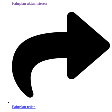
Fahrplan aktualisieren
Fahrplan teilen