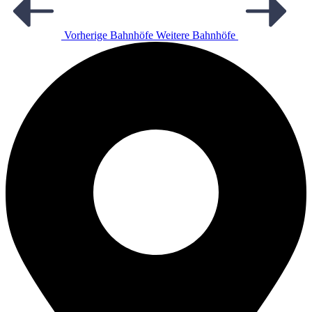
Vorherige Bahnhöfe
Weitere Bahnhöfe