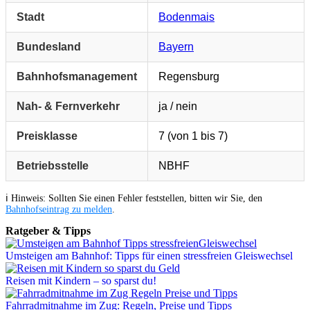
Stadt
Bodenmais
Bundesland
Bayern
Bahnhofsmanagement
Regensburg
Nah- & Fernverkehr
ja / nein
Preisklasse
7 (von 1 bis 7)
Betriebsstelle
NBHF
ℹ️ Hinweis: Sollten Sie einen Fehler feststellen, bitten wir Sie, den
Bahnhofseintrag zu melden
.
Ratgeber & Tipps
Umsteigen am Bahnhof: Tipps für einen stressfreien Gleiswechsel
Reisen mit Kindern – so sparst du!
Fahrradmitnahme im Zug: Regeln, Preise und Tipps