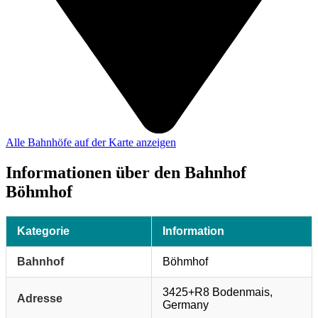
Alle Bahnhöfe auf der Karte anzeigen
Informationen über den Bahnhof
Böhmhof
Kategorie
Information
Bahnhof
Böhmhof
3425+R8 Bodenmais,
Adresse
Germany