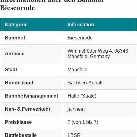
Biesenrode
Kategorie
Information
Bahnhof
Biesenrode
Wimmelröder Weg 4, 06343
Adresse
Mansfeld, Germany
Stadt
Mansfeld
Bundesland
Sachsen-Anhalt
Bahnhofsmanagement
Halle (Saale)
Nah- & Fernverkehr
ja / nein
Preisklasse
7 (von 1 bis 7)
Betriebsstelle
LBSR