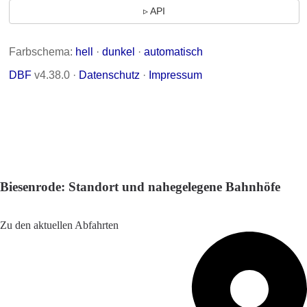
Biesenrode: Standort und nahegelegene Bahnhöfe
Adresse: Wimmelröder Weg 4, 06343 Mansfeld, Germany
Zu den aktuellen Abfahrten