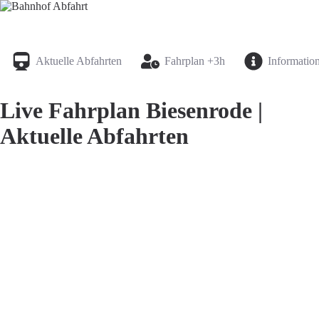
Bahnhof Live Abfahrt
Fahrpläne für deutsche Bahnhöfe
Aktuelle Abfahrten
Fahrplan +3h
Informatio
Live Fahrplan Biesenrode |
Aktuelle Abfahrten