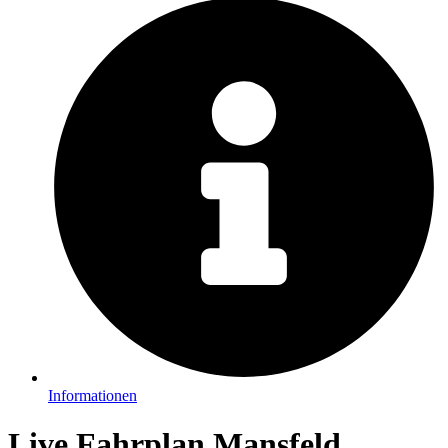
Informationen
Live Fahrplan Mansfeld