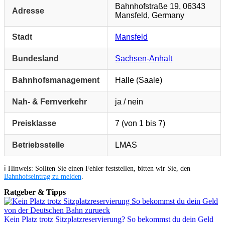
Bahnhofstraße 19, 06343
Adresse
Mansfeld, Germany
Stadt
Mansfeld
Bundesland
Sachsen-Anhalt
Bahnhofsmanagement
Halle (Saale)
Nah- & Fernverkehr
ja / nein
Preisklasse
7 (von 1 bis 7)
Betriebsstelle
LMAS
ℹ️ Hinweis: Sollten Sie einen Fehler feststellen, bitten wir Sie, den
Bahnhofseintrag zu melden
.
Ratgeber & Tipps
Kein Platz trotz Sitzplatzreservierung? So bekommst du dein Geld