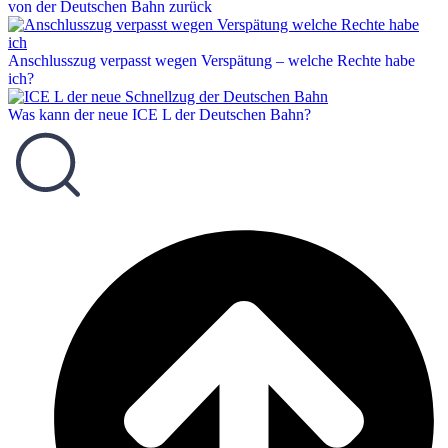
von der Deutschen Bahn zurück
Anschlusszug verpasst wegen Verspätung – welche Rechte habe
ich?
Was kann der neue ICE L der Deutschen Bahn?