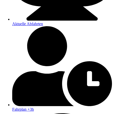
Aktuelle Abfahrten
Fahrplan +3h