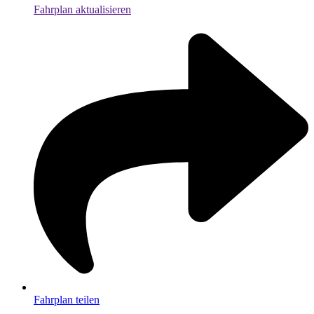
Fahrplan aktualisieren
Fahrplan teilen