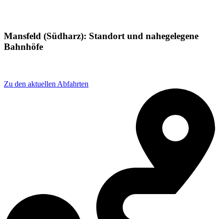
Mansfeld (Südharz): Standort und nahegelegene
Bahnhöfe
Adresse: Bahnhofstraße 19, 06343 Mansfeld, Germany
Zu den aktuellen Abfahrten