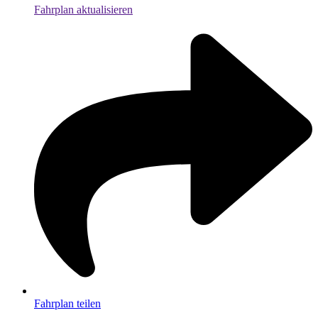
Fahrplan aktualisieren
Fahrplan teilen