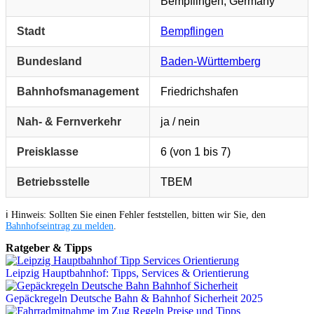
Bempflingen, Germany
Stadt
Bempflingen
Bundesland
Baden-Württemberg
Bahnhofsmanagement
Friedrichshafen
Nah- & Fernverkehr
ja / nein
Preisklasse
6 (von 1 bis 7)
Betriebsstelle
TBEM
ℹ️ Hinweis: Sollten Sie einen Fehler feststellen, bitten wir Sie, den
Bahnhofseintrag zu melden
.
Ratgeber & Tipps
Leipzig Hauptbahnhof: Tipps, Services & Orientierung
Gepäckregeln Deutsche Bahn & Bahnhof Sicherheit 2025