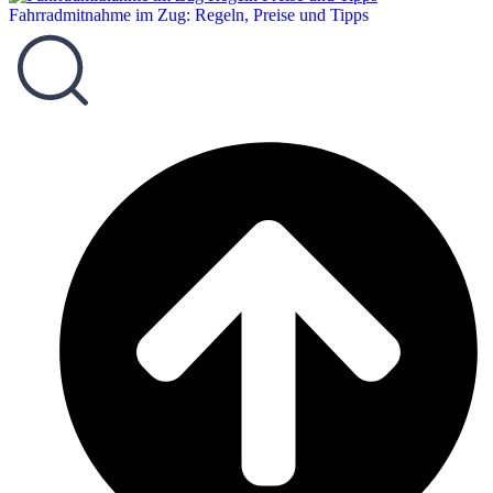
Fahrradmitnahme im Zug: Regeln, Preise und Tipps