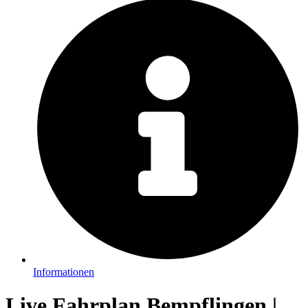
Informationen
Live Fahrplan Bempflingen |