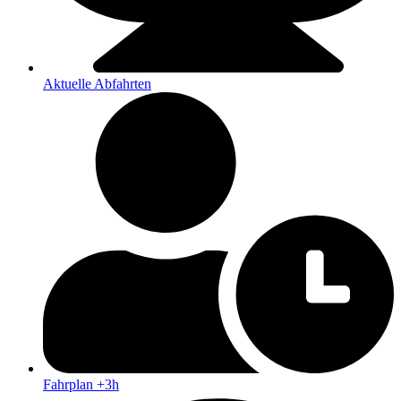
Aktuelle Abfahrten
Fahrplan +3h