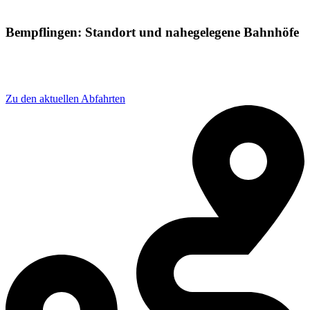
Bempflingen: Standort und nahegelegene Bahnhöfe
Adresse: Bahnhofstraße 30, 72658 Bempflingen,
Germany
Zu den aktuellen Abfahrten