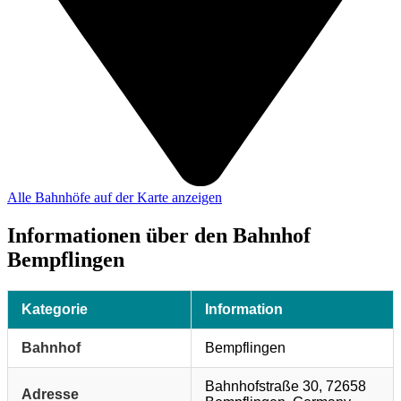
Alle Bahnhöfe auf der Karte anzeigen
Informationen über den Bahnhof
Bempflingen
Kategorie
Information
Bahnhof
Bempflingen
Bahnhofstraße 30, 72658
Adresse