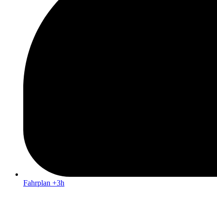
Fahrplan +3h