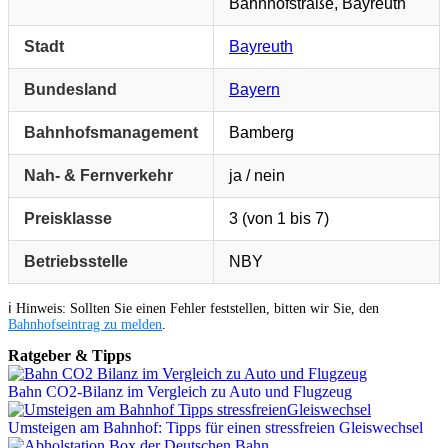
Bahnhofstraße, Bayreuth
Stadt
Bayreuth
Bundesland
Bayern
Bahnhofsmanagement
Bamberg
Nah- & Fernverkehr
ja / nein
Preisklasse
3 (von 1 bis 7)
Betriebsstelle
NBY
ℹ️ Hinweis: Sollten Sie einen Fehler feststellen, bitten wir Sie, den
Bahnhofseintrag zu melden
.
Ratgeber & Tipps
Bahn CO2-Bilanz im Vergleich zu Auto und Flugzeug
Umsteigen am Bahnhof: Tipps für einen stressfreien Gleiswechsel