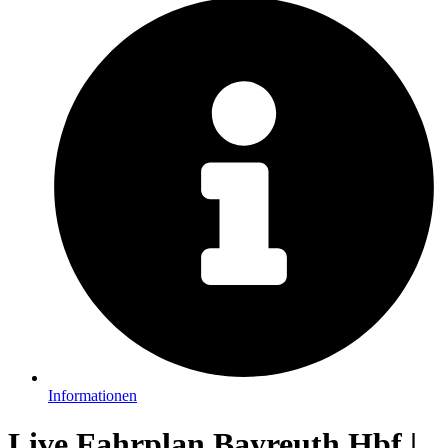
Informationen
Live Fahrplan Bayreuth Hbf |