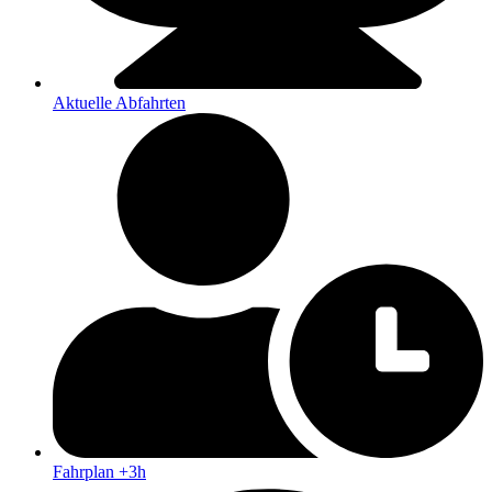
Aktuelle Abfahrten
Fahrplan +3h