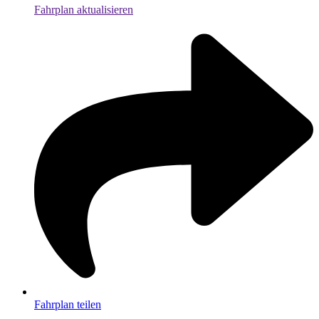
Fahrplan aktualisieren
Fahrplan teilen