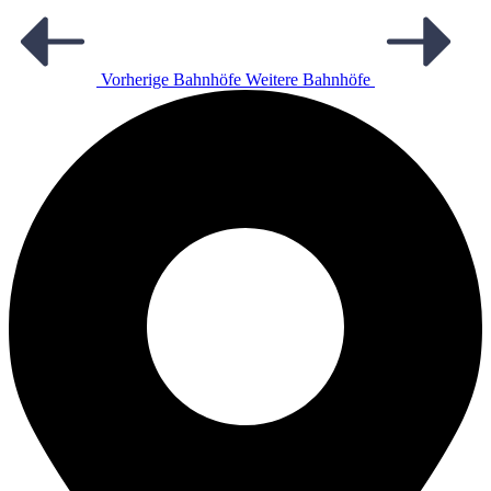
Vorherige Bahnhöfe
Weitere Bahnhöfe