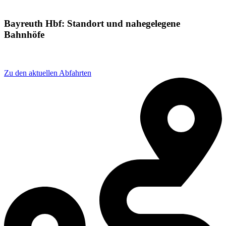
Bayreuth Hbf: Standort und nahegelegene
Bahnhöfe
Adresse: Bayreuth Hbf, Bahnhofstraße, Bayreuth
Zu den aktuellen Abfahrten