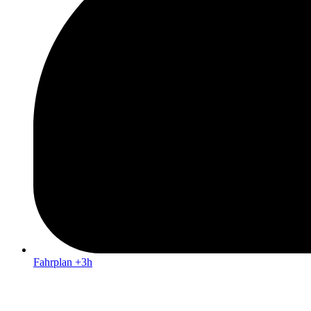
Fahrplan +3h