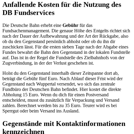
Anfallende Kosten für die Nutzung des
DB Fundservices
Die Deutsche Bahn erhebt eine
Gebühr
für das
Fundsachenmanagement. Die genaue Höhe des Entgelts richtet sich
nach der Dauer der Aufbewahrung und der Art der Rückgabe, also
ob du den Gegenstand persönlich abholst oder ob du ihn dir
zuschicken lässt. Für die ersten sieben Tage nach der Abgabe eines
Fundes bewahrt die Bahn den Gegenstand in der lokalen Fundstelle
auf. Das ist in der Regel die Fundstelle des Zielbahnhofs von der
Zugverbindung, in der der Verlust geschehen ist.
Holst du den Gegenstand innerhalb dieser Zeitspanne dort ab,
beträgt die Gebühr fünf Euro. Nach Ablauf dieser Frist wird der
Gegenstand nach Wuppertal versendet, wo sich das zentrale
Fundbüro der Deutschen Bahn befindet. Hier kostet die direkte
Abholung 15 Euro. Wenn du dich für einen Postversand
entscheidest, musst du zusätzlich für Verpackung und Versand
zahlen. Berechnet werden bis zu 35 Euro. Teurer wird es bei
Sperrgut oder beim Versand ins Ausland.
Gegenstände mit Kontaktinformationen
kennzeichnen