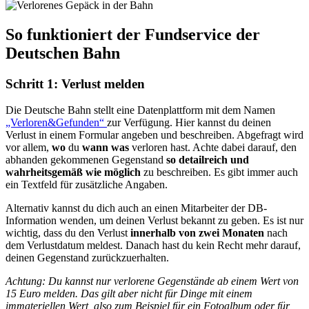
So funktioniert der Fundservice der
Deutschen Bahn
Schritt 1: Verlust melden
Die Deutsche Bahn stellt eine Datenplattform mit dem Namen
„Verloren&Gefunden“
zur Verfügung. Hier kannst du deinen
Verlust in einem Formular angeben und beschreiben. Abgefragt wird
vor allem,
wo
du
wann was
verloren hast. Achte dabei darauf, den
abhanden gekommenen Gegenstand
so detailreich und
wahrheitsgemäß wie möglich
zu beschreiben. Es gibt immer auch
ein Textfeld für zusätzliche Angaben.
Alternativ kannst du dich auch an einen Mitarbeiter der DB-
Information wenden, um deinen Verlust bekannt zu geben. Es ist nur
wichtig, dass du den Verlust
innerhalb von zwei Monaten
nach
dem Verlustdatum meldest. Danach hast du kein Recht mehr darauf,
deinen Gegenstand zurückzuerhalten.
Achtung: Du kannst nur verlorene Gegenstände ab einem Wert von
15 Euro melden. Das gilt aber nicht für Dinge mit einem
immateriellen Wert, also zum Beispiel für ein Fotoalbum oder für