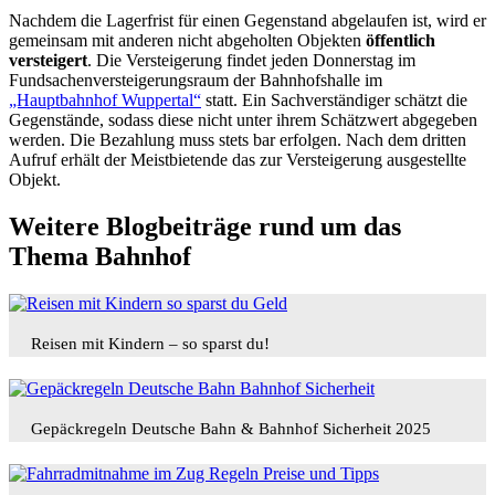
Nachdem die Lagerfrist für einen Gegenstand abgelaufen ist, wird er
gemeinsam mit anderen nicht abgeholten Objekten
öffentlich
versteigert
. Die Versteigerung findet jeden Donnerstag im
Fundsachenversteigerungsraum der Bahnhofshalle im
„Hauptbahnhof Wuppertal“
statt. Ein Sachverständiger schätzt die
Gegenstände, sodass diese nicht unter ihrem Schätzwert abgegeben
werden. Die Bezahlung muss stets bar erfolgen. Nach dem dritten
Aufruf erhält der Meistbietende das zur Versteigerung ausgestellte
Objekt.
Weitere Blogbeiträge rund um das
Thema Bahnhof
Reisen mit Kindern – so sparst du!
Gepäckregeln Deutsche Bahn & Bahnhof Sicherheit 2025