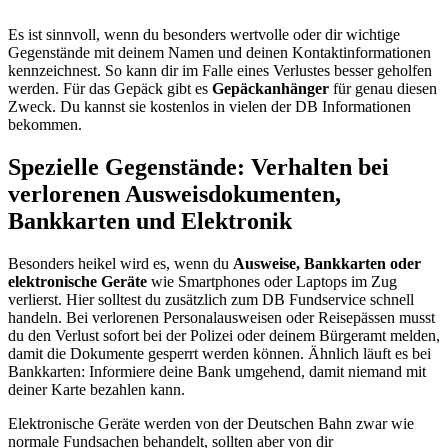
Es ist sinnvoll, wenn du besonders wertvolle oder dir wichtige
Gegenstände mit deinem Namen und deinen Kontaktinformationen
kennzeichnest. So kann dir im Falle eines Verlustes besser geholfen
werden. Für das Gepäck gibt es
Gepäckanhänger
für genau diesen
Zweck. Du kannst sie kostenlos in vielen der DB Informationen
bekommen.
Spezielle Gegenstände: Verhalten bei
verlorenen Ausweisdokumenten,
Bankkarten und Elektronik
Besonders heikel wird es, wenn du
Ausweise, Bankkarten oder
elektronische Geräte
wie Smartphones oder Laptops im Zug
verlierst. Hier solltest du zusätzlich zum DB Fundservice schnell
handeln. Bei verlorenen Personalausweisen oder Reisepässen musst
du den Verlust sofort bei der Polizei oder deinem Bürgeramt melden,
damit die Dokumente gesperrt werden können. Ähnlich läuft es bei
Bankkarten: Informiere deine Bank umgehend, damit niemand mit
deiner Karte bezahlen kann.
Elektronische Geräte werden von der Deutschen Bahn zwar wie
normale Fundsachen behandelt, sollten aber von dir