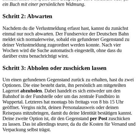
ein Buch mit einer persönlichen Widmung.
Schritt 2: Abwarten
Nachdem du die Verlustmeldung erfasst hast, kannst du zunächst
einmal nur noch abwarten. Der Fundservice der Deutschen Bahn
meldet sich normalerweise, sobald ein gefundener Gegenstand zu
deiner Verlustmeldung zugeordnet werden konnte. Nach vier
Wochen wird die Suche automatisch eingestellt, ohne dass du
darüber extra benachrichtigt wirst.
Schritt 3: Abholen oder zuschicken lassen
Um einen gefundenen Gegenstand zurück zu erhalten, hast du zwei
Optionen. Die eine besteht darin, ihn persönlich am mitgeteilten
Lagerort
abzuholen
. Dabei handelt es sich entweder um den
Bahnhof in der Fundstelle oder um das zentrale Fundbüro in
Wuppertal. Letzteres hat montags bis freitags von 8 bis 15 Uhr
geöffnet. Vergiss nicht, deinen Personalausweis oder deinen
Reisepass mitzubringen, damit du deine Identität bestätigen kannst.
Deine zweite Option ist, dir den Gegenstand
per Post
zuschicken
zu lassen. Das ist allerdings teurer, da du die Kosten für Versand und
Verpackung selbst trägst.