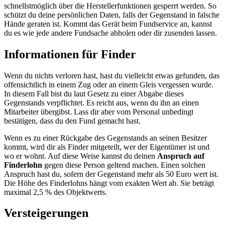
schnellstmöglich über die Herstellerfunktionen gesperrt werden. So
schützt du deine persönlichen Daten, falls der Gegenstand in falsche
Hände geraten ist. Kommt das Gerät beim Fundservice an, kannst
du es wie jede andere Fundsache abholen oder dir zusenden lassen.
Informationen für Finder
Wenn du nichts verloren hast, hast du vielleicht etwas gefunden, das
offensichtlich in einem Zug oder an einem Gleis vergessen wurde.
In diesem Fall bist du laut Gesetz zu einer Abgabe dieses
Gegenstands verpflichtet. Es reicht aus, wenn du ihn an einen
Mitarbeiter übergibst. Lass dir aber vom Personal unbedingt
bestätigen, dass du den Fund gemacht hast.
Wenn es zu einer Rückgabe des Gegenstands an seinen Besitzer
kommt, wird dir als Finder mitgeteilt, wer der Eigentümer ist und
wo er wohnt. Auf diese Weise kannst du deinen
Anspruch auf
Finderlohn
gegen diese Person geltend machen. Einen solchen
Anspruch hast du, sofern der Gegenstand mehr als 50 Euro wert ist.
Die Höhe des Finderlohns hängt vom exakten Wert ab. Sie beträgt
maximal 2,5 % des Objektwerts.
Versteigerungen